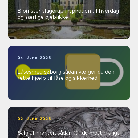
Blomster slagerup inspiration til hverdag
og særlige øjeblikke
04. June 2026
Låsesmed søborg sådan vælger du den
rette hjælp til låse og sikkerhed
02. June 2026
Salg af mønter: sådan får du mest muligt