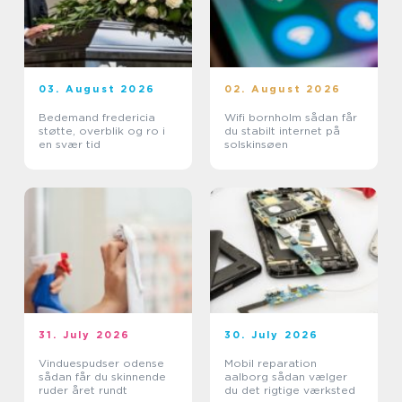
03. August 2026
02. August 2026
Bedemand fredericia
Wifi bornholm sådan får
støtte, overblik og ro i
du stabilt internet på
en svær tid
solskinsøen
31. July 2026
30. July 2026
Vinduespudser odense
Mobil reparation
sådan får du skinnende
aalborg sådan vælger
ruder året rundt
du det rigtige værksted