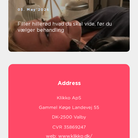
03. May 2026
Filler hillerød hvad du skal vide, før du
vælger behandling
Address
web:
www.klikko.dk/