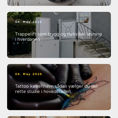
04. May 2026
Trappelift som trygg og fleksibel løsning
i hverdagen
04. May 2026
Tattoo københavn sådan vælger du det
rette studie i hovedstaden