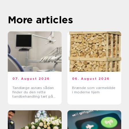
More articles
07. August 2026
06. August 2026
Tandlæge asnæs sådan
Brænde som varmekilde
finder du den rette
i moderne hjem
tandbehandling tæt på
dig