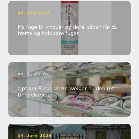
02. July 2026
Ms fuge til vinduer og døre: sådan får du
tætte og holdbare fuger
02. July 2026
Optiker århus sådan vælger du den rette
brilleekspert
04. June 2026