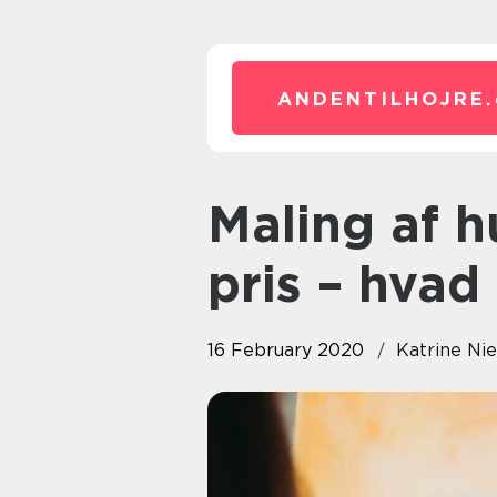
ANDENTILHOJRE.
Maling af huse udvendigt med
pris – hvad
16 February 2020
Katrine Nie