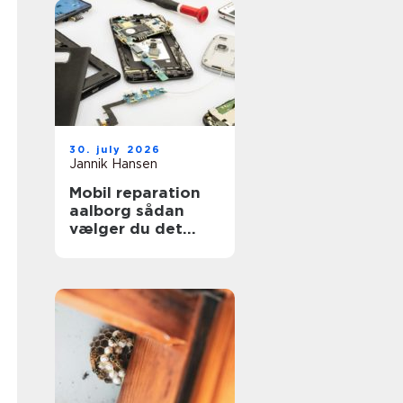
30. july 2026
Jannik Hansen
Mobil reparation
aalborg sådan
vælger du det
rigtige værksted