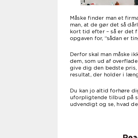
Måske finder man et firma
man, at de gør det så dårl
kort tid efter – så er det
opgaven for, “sådan er ti
Derfor skal man måske ik
dem, som ud af overfladen
give dig den bedste pris
resultat, der holder i læng
Du kan jo altid forhøre dig
uforpligtende tilbud på 
udvendigt og se, hvad de 
Rea