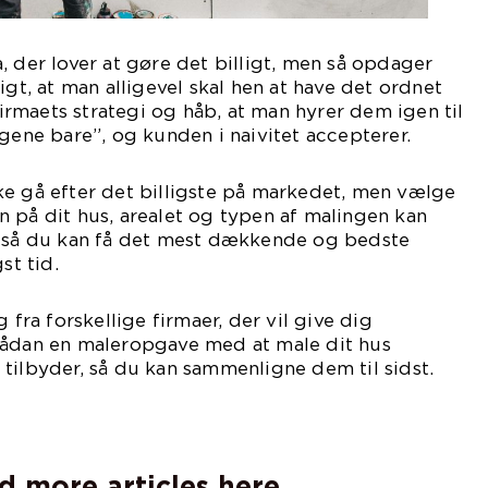
, der lover at gøre det billigt, men så opdager
igt, at man alligevel skal hen at have det ordnet
 firmaets strategi og håb, at man hyrer dem igen til
ngene bare”, og kunden i naivitet accepterer.
ke gå efter det billigste på markedet, men vælge
 på dit hus, arealet og typen af malingen kan
, så du kan få det mest dækkende og bedste
st tid.
 fra forskellige firmaer, der vil give dig
sådan en maleropgave med at male dit hus
tilbyder, så du kan sammenligne dem til sidst.
d more articles here