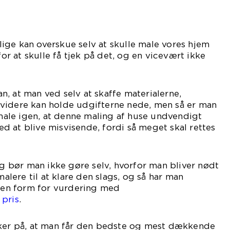
r lige kan overskue selv at skulle male vores hjem
for at skulle få tjek på det, og en vicevært ikke
, at man ved selv at skaffe materialerne,
videre kan holde udgifterne nede, men så er man
t male igen, at denne maling af huse undvendigt
 at blive misvisende, fordi så meget skal rettes
bør man ikke gøre selv, hvorfor man bliver nødt
malere til at klare den slags, og så har man
nden form for vurdering med
 pris
.
kker på, at man får den bedste og mest dækkende