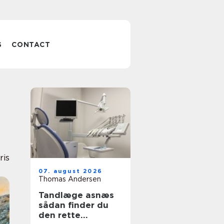
S
CONTACT
ris
07. august 2026
Thomas Andersen
Tandlæge asnæs
sådan finder du
den rette