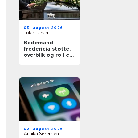
03. august 2026
Toke Larsen
Bedemand
fredericia støtte,
overblik og ro i en
svær tid
02. august 2026
Annika Sørensen