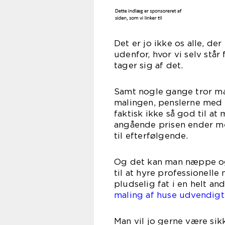
Det er jo ikke os alle, de
udenfor, hvor vi selv står 
tager sig af det.
Samt nogle gange tror man
malingen, penslerne med 
faktisk ikke så god til a
angående prisen ender med
til efterfølgende.
Og det kan man næppe og 
til at hyre professionelle 
pludselig fat i en helt a
maling af huse udvendigt
Man vil jo gerne være si