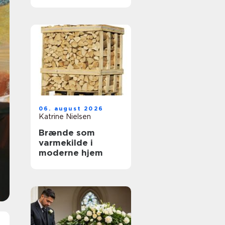
tandbehandling
tæt på dig
06. august 2026
Katrine Nielsen
Brænde som
varmekilde i
moderne hjem