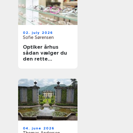
02. july 2026
Sofie Sørensen
Optiker århus
sådan vælger du
den rette
brilleekspert
04. june 2026