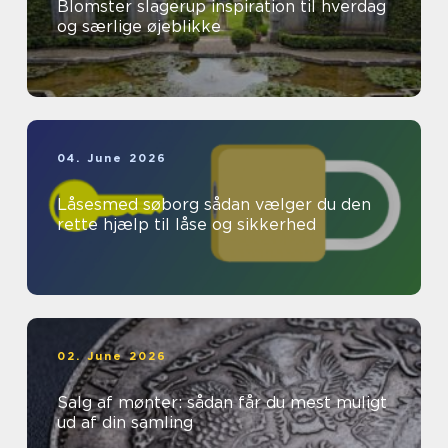
Blomster slagerup inspiration til hverdag
og særlige øjeblikke
04. June 2026
Låsesmed søborg sådan vælger du den
rette hjælp til låse og sikkerhed
02. June 2026
Salg af mønter: sådan får du mest muligt
ud af din samling