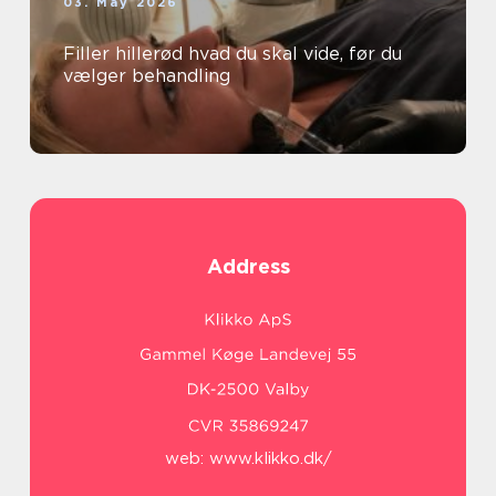
03. May 2026
Filler hillerød hvad du skal vide, før du
vælger behandling
Address
web:
www.klikko.dk/