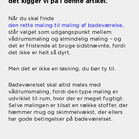
det kigger vi på i denne artikel.
Når du skal finde
den rette maling til maling af badeværelse
,
står valget som udgangspunkt mellem
vådrumsmaling og almindelig maling – og
det er fristende at bruge sidstnævnte, fordi
det ikke er helt så dyrt.
Men det er ikke en løsning, du bør ty til.
Badeværelset skal altid males med
vådrumsmaling, fordi den type maling er
udviklet til rum, hvor der er meget fugtigt.
Selve malingen er tilsat en række stoffer, der
hæmmer mug og skimmelvækst, der ellers
har gode betingelser på badeværelset.