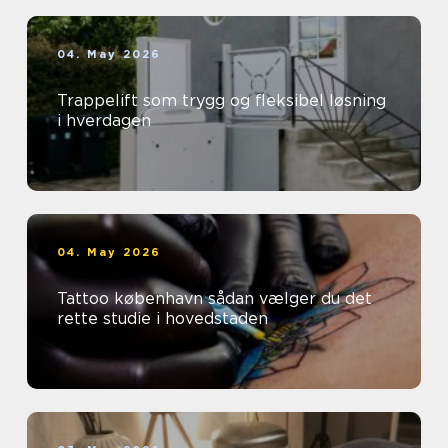
04. May 2026
Trappelift som trygg og fleksibel løsning
i hverdagen
04. May 2026
Tattoo københavn sådan vælger du det
rette studie i hovedstaden