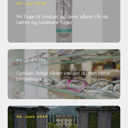
02. July 2026
Ms fuge til vinduer og døre: sådan får du
tætte og holdbare fuger
02. July 2026
Optiker århus sådan vælger du den rette
brilleekspert
04. June 2026