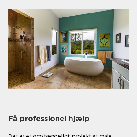
Få professionel hjælp
Det er et omstændeligt projekt at male