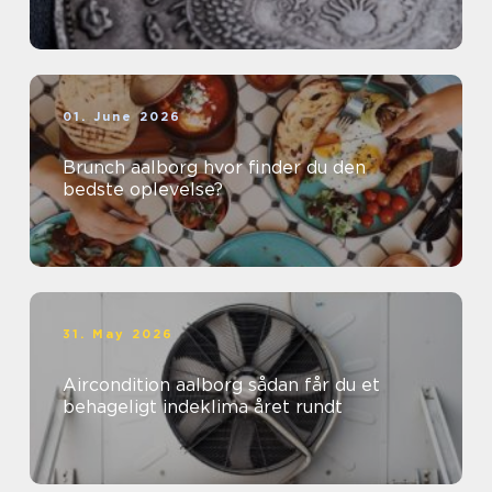
01. June 2026
Brunch aalborg hvor finder du den
bedste oplevelse?
31. May 2026
Aircondition aalborg sådan får du et
behageligt indeklima året rundt