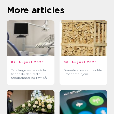
More articles
07. August 2026
06. August 2026
Tandlæge asnæs sådan
Brænde som varmekilde
finder du den rette
i moderne hjem
tandbehandling tæt på
dig