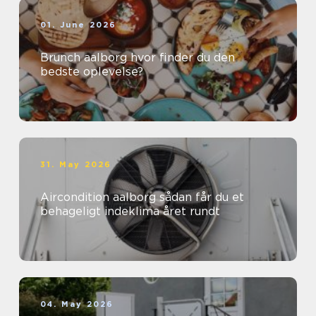
01. June 2026
Brunch aalborg hvor finder du den
bedste oplevelse?
31. May 2026
Aircondition aalborg sådan får du et
behageligt indeklima året rundt
04. May 2026