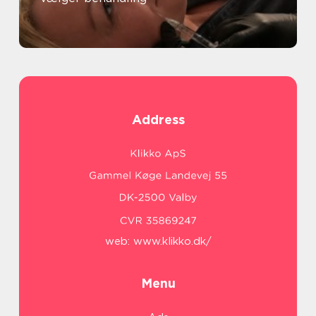
Address
web:
www.klikko.dk/
Menu