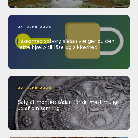
04. June 2026
Låsesmed søborg sådan vælger du den
rette hjælp til låse og sikkerhed
02. June 2026
Salg af mønter: sådan får du mest muligt
ud af din samling