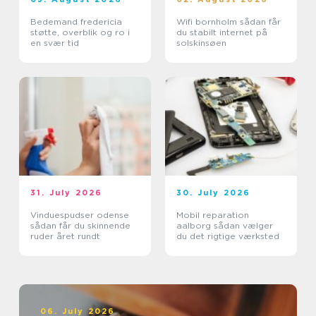
Bedemand fredericia
Wifi bornholm sådan får
støtte, overblik og ro i
du stabilt internet på
en svær tid
solskinsøen
31. July 2026
30. July 2026
Vinduespudser odense
Mobil reparation
sådan får du skinnende
aalborg sådan vælger
ruder året rundt
du det rigtige værksted
06. July 2026