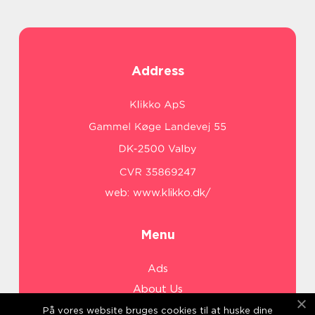
Address
web:
www.klikko.dk/
Menu
Ads
About Us
Cookies
På vores website bruges cookies til at huske dine