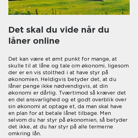
Det skal du vide når du
låner online
Det kan være et ømt punkt for mange, at
skulle til at låne og tale om økonomi, ligesom
der er en vis stolthed i at have styr på
økonomien. Heldigvis betyder det, at du
låner penge ikke nødvendigvis, at din
økonomi er dårlig. Tværtimod så kræver det
en del ansvarlighed og et godt overblik over
sin økonomi at optage et, da man skal have
en plan for at betale lånet tilbage. Men
selvom du har styr på økonomien, så betyder
det ikke, at du har styr på alle termerne
omkring lån.