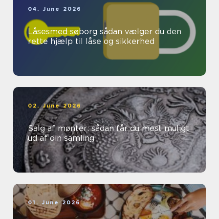
04. June 2026
Låsesmed søborg sådan vælger du den
rette hjælp til låse og sikkerhed
02. June 2026
Salg af mønter: sådan får du mest muligt
ud af din samling
01. June 2026