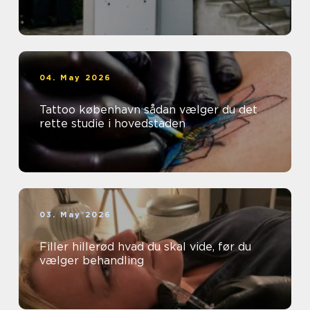
04. May 2026
Tattoo københavn sådan vælger du det
rette studie i hovedstaden
03. May 2026
Filler hillerød hvad du skal vide, før du
vælger behandling