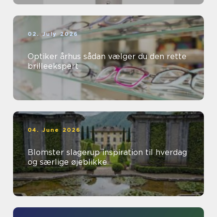
02. July 2026
Optiker århus sådan vælger du den rette
brilleekspert
04. June 2026
Blomster slagerup inspiration til hverdag
og særlige øjeblikke