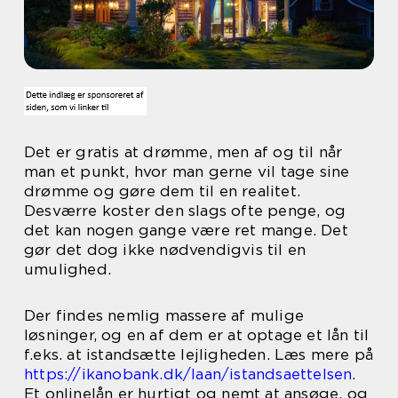
Det er gratis at drømme, men af og til når
man et punkt, hvor man gerne vil tage sine
drømme og gøre dem til en realitet.
Desværre koster den slags ofte penge, og
det kan nogen gange være ret mange. Det
gør det dog ikke nødvendigvis til en
umulighed.
Der findes nemlig massere af mulige
løsninger, og en af dem er at optage et lån til
f.eks. at istandsætte lejligheden. Læs mere på
https://ikanobank.dk/laan/istandsaettelsen
.
Et onlinelån er hurtigt og nemt at ansøge, og