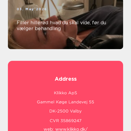
03. May 2026
Filler hillerød hvad du skal vide, før du
vælger behandling
Address
web:
www.klikko.dk/