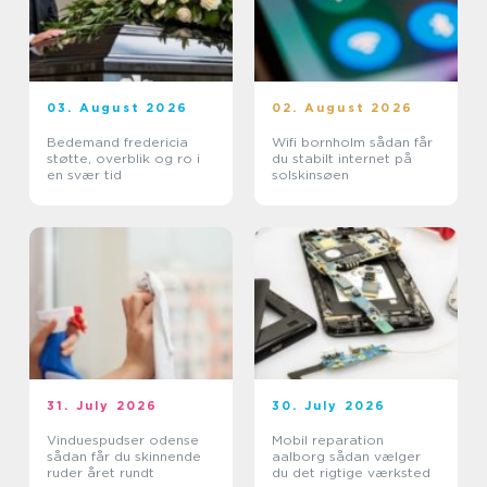
03. August 2026
02. August 2026
Bedemand fredericia
Wifi bornholm sådan får
støtte, overblik og ro i
du stabilt internet på
en svær tid
solskinsøen
31. July 2026
30. July 2026
Vinduespudser odense
Mobil reparation
sådan får du skinnende
aalborg sådan vælger
ruder året rundt
du det rigtige værksted