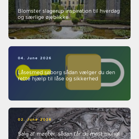
Blomster slagerup inspiration til hverdag
og særlige øjeblikke
04. June 2026
Låsesmed søborg sådan vælger du den
rette hjælp til låse og sikkerhed
02. June 2026
Salg af mønter: sådan får du mest muligt