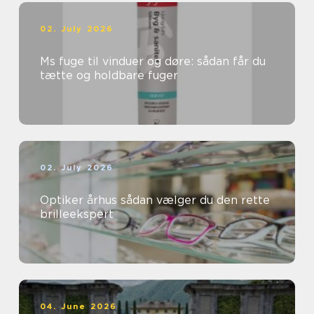
02. July 2026
Ms fuge til vinduer og døre: sådan får du
tætte og holdbare fuger
02. July 2026
Optiker århus sådan vælger du den rette
brilleekspert
04. June 2026