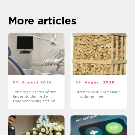
More articles
07. August 2026
06. August 2026
Tandlæge asnæs sådan
Brænde som varmekilde
finder du den rette
i moderne hjem
tandbehandling tæt på
dig