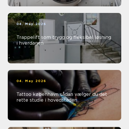
04. May 2026
Trappelift som trygg og fleksibel løsning
i hverdagen
04. May 2026
Tattoo københavn sådan vælger du det
rette studie i hovedstaden