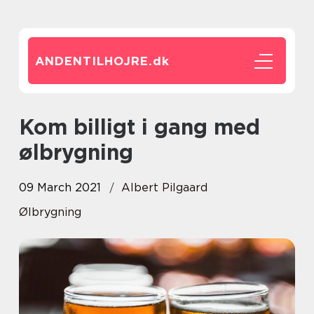
ANDENTILHOJRE.
dk
Kom billigt i gang med
ølbrygning
09 March 2021
Albert Pilgaard
Ølbrygning