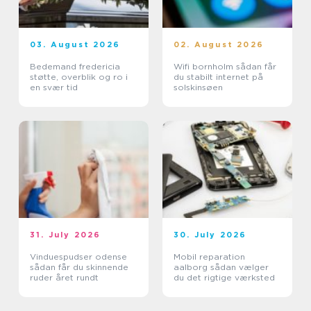
03. August 2026
02. August 2026
Bedemand fredericia
Wifi bornholm sådan får
støtte, overblik og ro i
du stabilt internet på
en svær tid
solskinsøen
31. July 2026
30. July 2026
Vinduespudser odense
Mobil reparation
sådan får du skinnende
aalborg sådan vælger
ruder året rundt
du det rigtige værksted