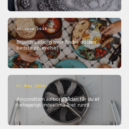
01. June 2026
Brunch aalborg hvor finder du den
bedste oplevelse?
31. May 2026
Aircondition aalborg sådan får du et
behageligt indeklima året rundt