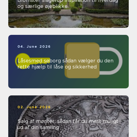
Blomster slagerup inspiration til hverdag
og særlige øjeblikke
04. June 2026
Låsesmed søborg sådan vælger du den
rette hjælp til låse og sikkerhed
02. June 2026
Salg af mønter: sådan får du mest muligt
ud af din samling