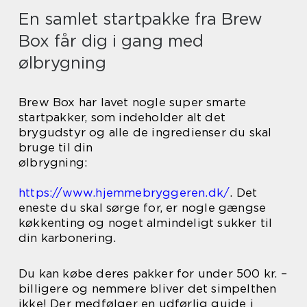
En samlet startpakke fra Brew
Box får dig i gang med
ølbrygning
Brew Box har lavet nogle super smarte
startpakker, som indeholder alt det
brygudstyr og alle de ingredienser du skal
bruge til din
ølbrygning:
https://www.hjemmebryggeren.dk/
. Det
eneste du skal sørge for, er nogle gængse
køkkenting og noget almindeligt sukker til
din karbonering.
Du kan købe deres pakker for under 500 kr. –
billigere og nemmere bliver det simpelthen
ikke! Der medfølger en udførlig guide i