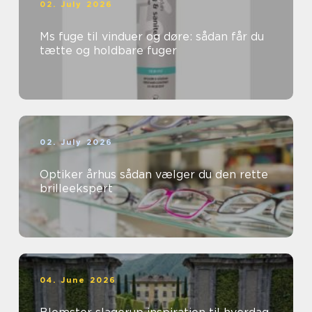
02. July 2026
Ms fuge til vinduer og døre: sådan får du
tætte og holdbare fuger
02. July 2026
Optiker århus sådan vælger du den rette
brilleekspert
04. June 2026