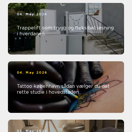
04. May 2026
Trappelift som trygg og fleksibel løsning
i hverdagen
04. May 2026
Tattoo københavn sådan vælger du det
rette studie i hovedstaden
03. May 2026