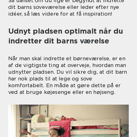
Så uanset om du lige er begyndt at indrette
dit barns soveværelse eller leder efter nye
idéer, så læs videre for at få inspiration!
Udnyt pladsen optimalt når du
indretter dit barns værelse
Når man skal indrette et børneværelse, er en
af de vigtigste ting at overveje, hvordan man
udnytter pladsen. Du vil sikre dig, at dit barn
har nok plads til at lege og sove
komfortabelt. En måde at gøre dette på er
ved at bruge køjesenge eller en højseng.