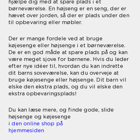
hjælpe dig med at spare plads i et
børneværelse. En højseng er en seng, der er
hævet over jorden, så der er plads under den
til opbevaring eller møbler.
Der er mange fordele ved at bruge
køjesenge eller højsenge i et børneværelse.
De er en god måde at spare plads på og kan
være meget sjove for børnene. Hvis du leder
efter nye idéer til, hvordan du kan indrette
dit barns soveværelse, kan du overveje at
bruge køjesenge eller højsenge. Dit barn vil
elske den ekstra plads, og du vil elske den
ekstra opbevaringsplads!
Du kan læse mere, og finde gode, slide
højsenge og køjesenge
i den online shop på
hjemmesiden