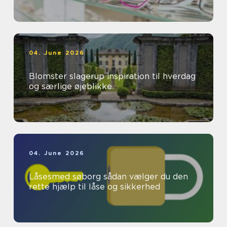
04. June 2026
Blomster slagerup inspiration til hverdag
og særlige øjeblikke
04. June 2026
Låsesmed søborg sådan vælger du den
rette hjælp til låse og sikkerhed