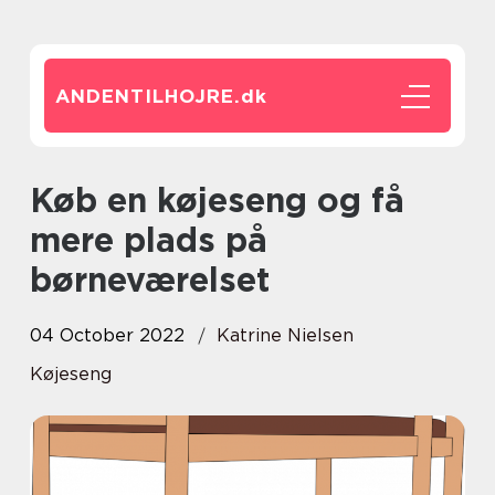
ANDENTILHOJRE.
dk
Køb en køjeseng og få
mere plads på
børneværelset
04 October 2022
Katrine Nielsen
Køjeseng