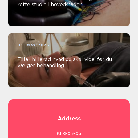
rette studie i hovedstaden
03. May 2026
Filler hillerød hvad du skal vide, før du
vælger behandling
Address