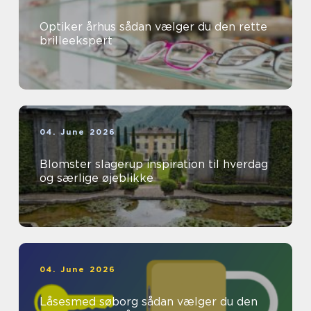
Optiker århus sådan vælger du den rette
brilleekspert
04. June 2026
Blomster slagerup inspiration til hverdag
og særlige øjeblikke
04. June 2026
Låsesmed søborg sådan vælger du den