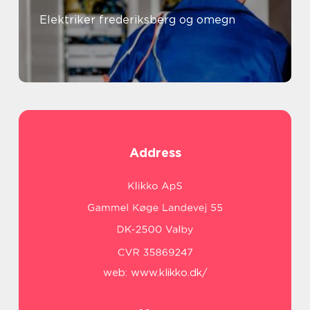
Elektriker frederiksberg og omegn
Address
web:
www.klikko.dk/