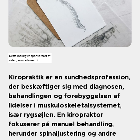
Kiropraktik er en sundhedsprofession,
der beskæftiger sig med diagnosen,
behandlingen og forebyggelsen af
lidelser i muskuloskeletalsystemet,
især rygsøjlen. En kiropraktor
fokuserer på manuel behandling,
herunder spinaljustering og andre