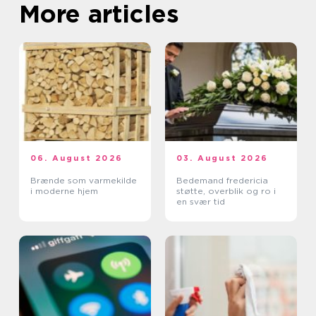
More articles
06. August 2026
03. August 2026
Brænde som varmekilde
Bedemand fredericia
i moderne hjem
støtte, overblik og ro i
en svær tid