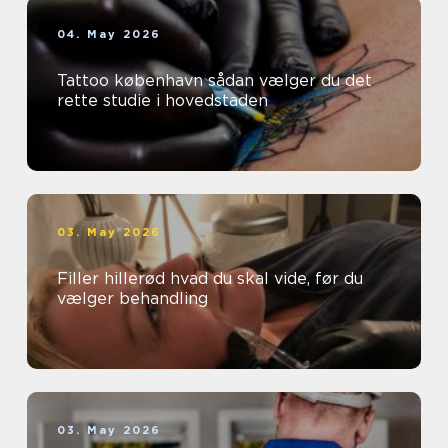
04. May 2026
Tattoo københavn sådan vælger du det
rette studie i hovedstaden
03. May 2026
Filler hillerød hvad du skal vide, før du
vælger behandling
03. May 2026