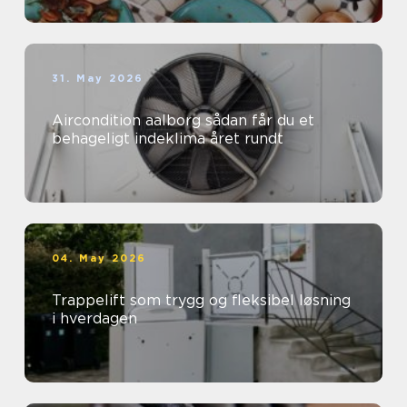
31. May 2026
Aircondition aalborg sådan får du et
behageligt indeklima året rundt
04. May 2026
Trappelift som trygg og fleksibel løsning
i hverdagen