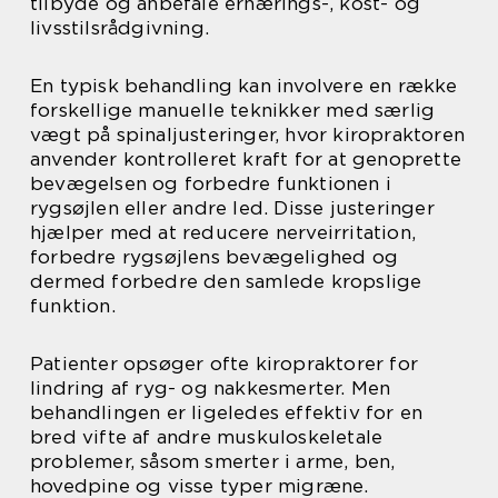
tilbyde og anbefale ernærings-, kost- og
livsstilsrådgivning.
En typisk behandling kan involvere en række
forskellige manuelle teknikker med særlig
vægt på spinaljusteringer, hvor kiropraktoren
anvender kontrolleret kraft for at genoprette
bevægelsen og forbedre funktionen i
rygsøjlen eller andre led. Disse justeringer
hjælper med at reducere nerveirritation,
forbedre rygsøjlens bevægelighed og
dermed forbedre den samlede kropslige
funktion.
Patienter opsøger ofte kiropraktorer for
lindring af ryg- og nakkesmerter. Men
behandlingen er ligeledes effektiv for en
bred vifte af andre muskuloskeletale
problemer, såsom smerter i arme, ben,
hovedpine og visse typer migræne.