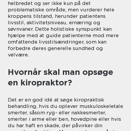
helbredet og ser ikke kun på det
problematiske område, men vurderer hele
kroppens tilstand, herunder patientens
livsstil, aktivitetsniveau, ernæring og
søvnvaner. Dette holistiske synspunkt kan
hjælpe med at guide patienterne mod mere
omfattende livsstilsændringer, som kan
forbedre deres generelle sundhed og
velvære.
Hvornår skal man opsøge
en kiropraktor?
Det er en god idé at søge kiropraktisk
behandling, hvis du oplever muskuloskeletale
smerter, såsom ryg- eller nakkesmerter,
smerter i arme eller ben, hovedpine eller hvis
du har haft en skade, der påvirker din