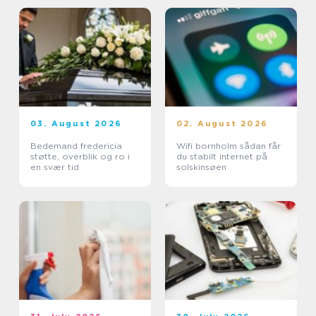
03. August 2026
02. August 2026
Bedemand fredericia
Wifi bornholm sådan får
støtte, overblik og ro i
du stabilt internet på
en svær tid
solskinsøen