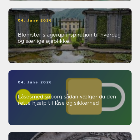
04. June 2026
Blomster slagerup inspiration til hverdag
og særlige øjeblikke
04. June 2026
Låsesmed søborg sådan vælger du den
rette hjælp til låse og sikkerhed