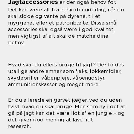
Jagtaccessories
er der også behov for.
Det kan være alt fra et siddeunderlag, når du
skal sidde og vente på dyrene, til et
myggenet eller et patronbælte. Disse små
accessories skal også være i god kvalitet,
men vigtigst af alt skal de matche dine
behov.
Hvad skal du ellers bruge til jagt? Der findes
utallige andre emner som f.eks. lokkemidler,
skydebriller, våbenpleje, våbenudstyr,
ammunitionskasser og meget mere.
Er du allerede en garvet jæger, ved du uden
tvivl, hvad du skal bruge. Men som ny i det at
gå på jagt kan det være lidt af en jungle – og
det giver god mening at lave lidt
research.