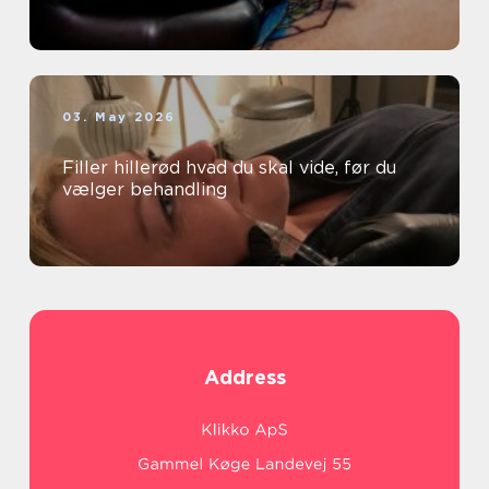
03. May 2026
Filler hillerød hvad du skal vide, før du
vælger behandling
Address