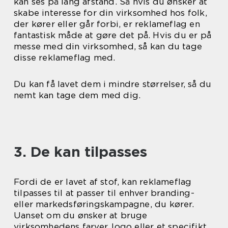
kan ses på lang afstand. Så hvis du ønsker at
skabe interesse for din virksomhed hos folk,
der kører eller går forbi, er reklameflag en
fantastisk måde at gøre det på. Hvis du er på
messe med din virksomhed, så kan du tage
disse reklameflag med.
Du kan få lavet dem i mindre størrelser, så du
nemt kan tage dem med dig.
3. De kan tilpasses
Fordi de er lavet af stof, kan reklameflag
tilpasses til at passer til enhver branding-
eller markedsføringskampagne, du kører.
Uanset om du ønsker at bruge
virksomhedens farver, logo eller et specifikt