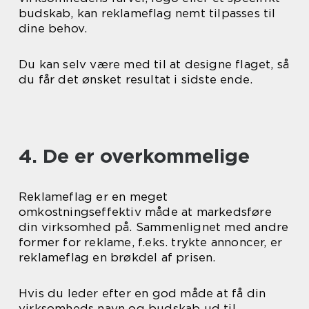
budskab, kan reklameflag nemt tilpasses til
dine behov.
Du kan selv være med til at designe flaget, så
du får det ønsket resultat i sidste ende.
4. De er overkommelige
Reklameflag er en meget
omkostningseffektiv måde at markedsføre
din virksomhed på. Sammenlignet med andre
former for reklame, f.eks. trykte annoncer, er
reklameflag en brøkdel af prisen.
Hvis du leder efter en god måde at få din
virksomheds navn og budskab ud til