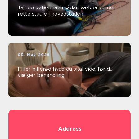
Tattoo københavn sådan vælger du det
rette studie i hovedstaden
03. May 2026
Filler hillerød hvad du skal vide, før du
vælger behandling
Address