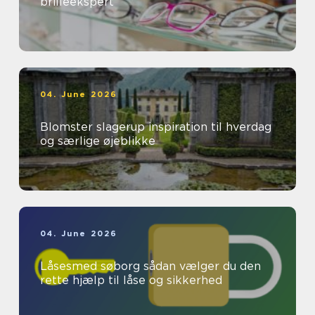
brilleekspert
04. June 2026
Blomster slagerup inspiration til hverdag
og særlige øjeblikke
04. June 2026
Låsesmed søborg sådan vælger du den
rette hjælp til låse og sikkerhed