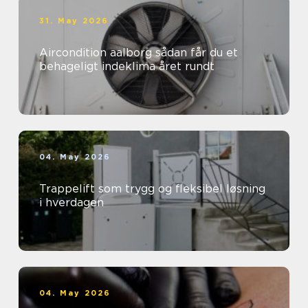
31. May 2026
Aircondition aalborg sådan får du et
behageligt indeklima året rundt
04. May 2026
Trappelift som trygg og fleksibel løsning
i hverdagen
04. May 2026