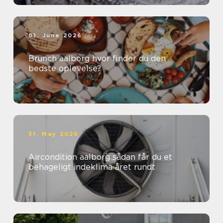
01. June 2026
Brunch aalborg hvor finder du den
bedste oplevelse?
31. May 2026
Aircondition aalborg sådan får du et
behageligt indeklima året rundt