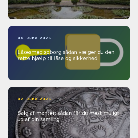
04. June 2026
Låsesmed søborg sådan vælger du den
rette hjælp til låse og sikkerhed
02. June 2026
Salg af mønter: sådan får du mest muligt
ud af din samling