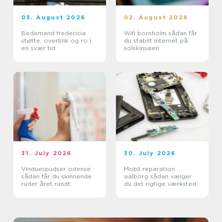
03. August 2026
02. August 2026
Bedemand fredericia
Wifi bornholm sådan får
støtte, overblik og ro i
du stabilt internet på
en svær tid
solskinsøen
31. July 2026
30. July 2026
Vinduespudser odense
Mobil reparation
sådan får du skinnende
aalborg sådan vælger
ruder året rundt
du det rigtige værksted