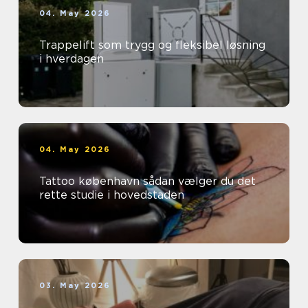
04. May 2026
Trappelift som trygg og fleksibel løsning
i hverdagen
04. May 2026
Tattoo københavn sådan vælger du det
rette studie i hovedstaden
03. May 2026