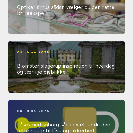
Optiker århus sådan vælger du den rette
brilleekspert
04. June 2026
Blomster slagerup inspiration til hverdag
og særlige øjeblikke
04. June 2026
Låsesmed søborg sådan vælger du den
rette hjælp til låse og sikkerhed