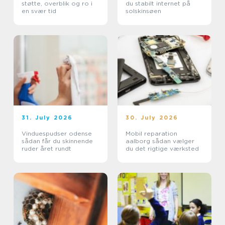
støtte, overblik og ro i
du stabilt internet på
en svær tid
solskinsøen
31. July 2026
30. July 2026
Vinduespudser odense
Mobil reparation
sådan får du skinnende
aalborg sådan vælger
ruder året rundt
du det rigtige værksted