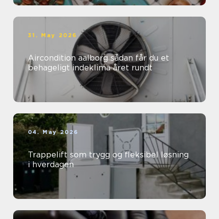
31. May 2026
Aircondition aalborg sådan får du et
behageligt indeklima året rundt
04. May 2026
Trappelift som trygg og fleksibel løsning
i hverdagen