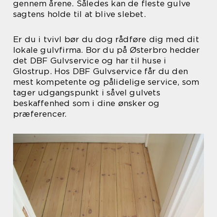
gennem årene. Således kan de fleste gulve
sagtens holde til at blive slebet.
Er du i tvivl bør du dog rådføre dig med dit
lokale gulvfirma. Bor du på Østerbro hedder
det DBF Gulvservice og har til huse i
Glostrup. Hos DBF Gulvservice får du den
mest kompetente og pålidelige service, som
tager udgangspunkt i såvel gulvets
beskaffenhed som i dine ønsker og
præferencer.