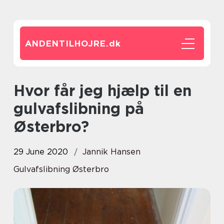
ANDENTILHOJRE.
dk
Hvor får jeg hjælp til en
gulvafslibning på
Østerbro?
29 June 2020
Jannik Hansen
Gulvafslibning Østerbro