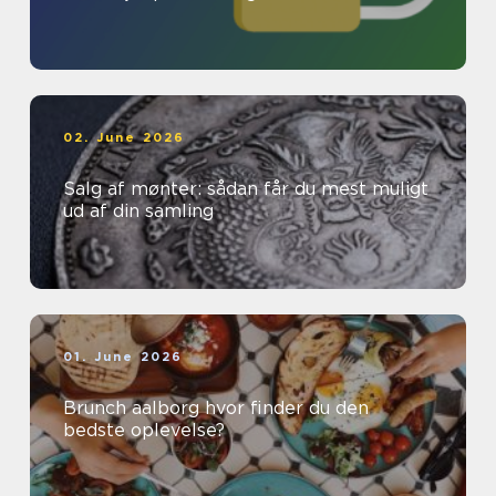
02. June 2026
Salg af mønter: sådan får du mest muligt
ud af din samling
01. June 2026
Brunch aalborg hvor finder du den
bedste oplevelse?