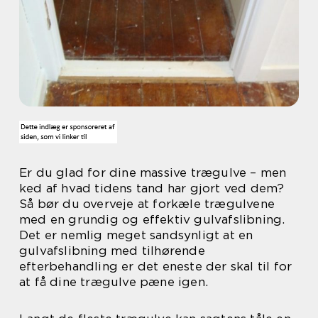
Er du glad for dine massive trægulve – men
ked af hvad tidens tand har gjort ved dem?
Så bør du overveje at forkæle trægulvene
med en grundig og effektiv gulvafslibning.
Det er nemlig meget sandsynligt at en
gulvafslibning med tilhørende
efterbehandling er det eneste der skal til for
at få dine trægulve pæne igen.