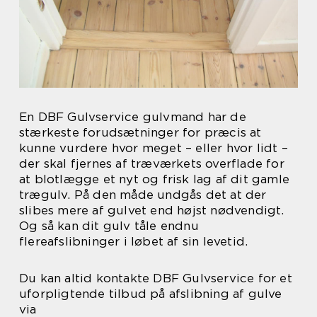
En DBF Gulvservice gulvmand har de
stærkeste forudsætninger for præcis at
kunne vurdere hvor meget – eller hvor lidt –
der skal fjernes af træværkets overflade for
at blotlægge et nyt og frisk lag af dit gamle
trægulv. På den måde undgås det at der
slibes mere af gulvet end højst nødvendigt.
Og så kan dit gulv tåle endnu
flereafslibninger i løbet af sin levetid.
Du kan altid kontakte DBF Gulvservice for et
uforpligtende tilbud på afslibning af gulve
via