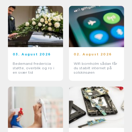
03. August 2026
02. August 2026
Bedemand fredericia
Wifi bornholm sådan får
støtte, overblik og ro i
du stabilt internet på
en svær tid
solskinsøen