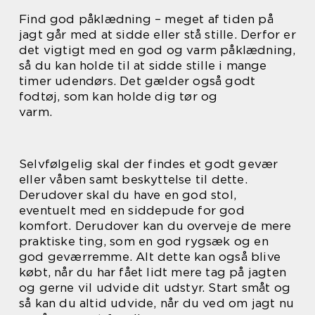
Find god påklædning – meget af tiden på
jagt går med at sidde eller stå stille. Derfor er
det vigtigt med en god og varm påklædning,
så du kan holde til at sidde stille i mange
timer udendørs. Det gælder også godt
fodtøj, som kan holde dig tør og
varm.
Selvfølgelig skal der findes et godt gevær
eller våben samt beskyttelse til dette.
Derudover skal du have en god stol,
eventuelt med en siddepude for god
komfort. Derudover kan du overveje de mere
praktiske ting, som en god rygsæk og en
god geværremme. Alt dette kan også blive
købt, når du har fået lidt mere tag på jagten
og gerne vil udvide dit udstyr. Start småt og
så kan du altid udvide, når du ved om jagt nu