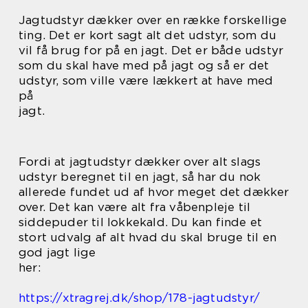
Jagtudstyr dækker over en række forskellige
ting. Det er kort sagt alt det udstyr, som du
vil få brug for på en jagt. Det er både udstyr
som du skal have med på jagt og så er det
udstyr, som ville være lækkert at have med
på
jagt.
Fordi at jagtudstyr dækker over alt slags
udstyr beregnet til en jagt, så har du nok
allerede fundet ud af hvor meget det dækker
over. Det kan være alt fra våbenpleje til
siddepuder til lokkekald. Du kan finde et
stort udvalg af alt hvad du skal bruge til en
god jagt lige
her:
https://xtragrej.dk/shop/178-jagtudstyr/