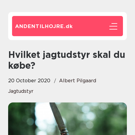
ANDENTILHOJRE.
dk
Hvilket jagtudstyr skal du
købe?
20 October 2020
Albert Pilgaard
Jagtudstyr