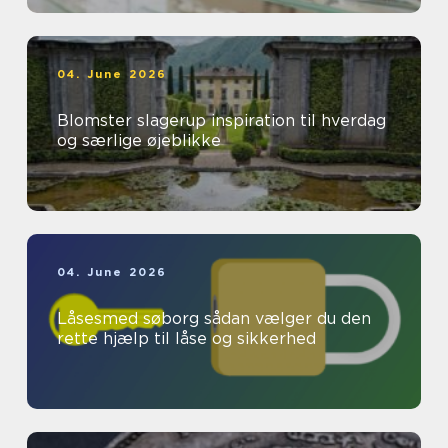
04. June 2026
Blomster slagerup inspiration til hverdag
og særlige øjeblikke
04. June 2026
Låsesmed søborg sådan vælger du den
rette hjælp til låse og sikkerhed