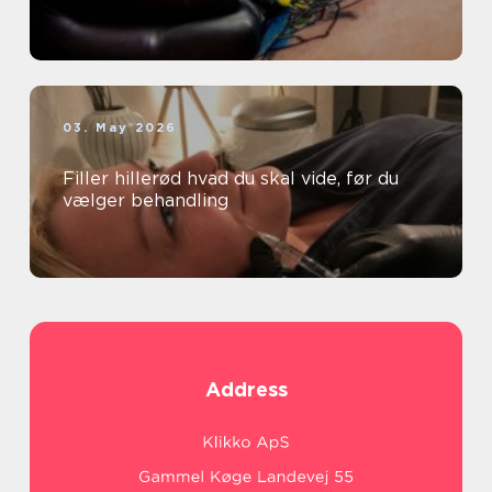
03. May 2026
Filler hillerød hvad du skal vide, før du
vælger behandling
Address