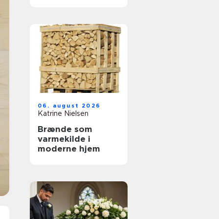
tandbehandling
tæt på dig
06. august 2026
Katrine Nielsen
Brænde som
varmekilde i
moderne hjem