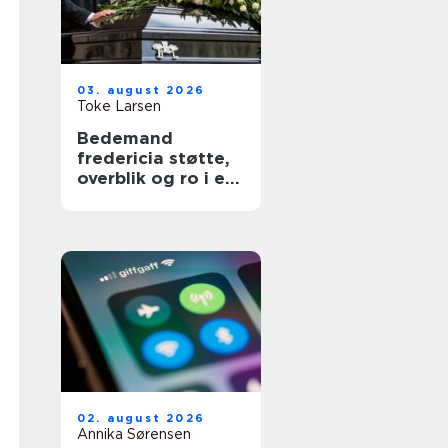
03. august 2026
Toke Larsen
Bedemand
fredericia støtte,
overblik og ro i en
svær tid
02. august 2026
Annika Sørensen