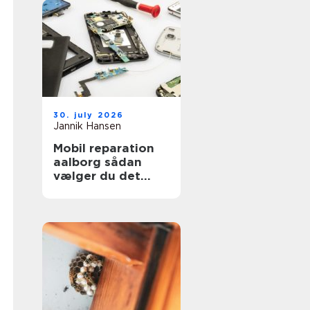
30. july 2026
Jannik Hansen
Mobil reparation
aalborg sådan
vælger du det
rigtige værksted