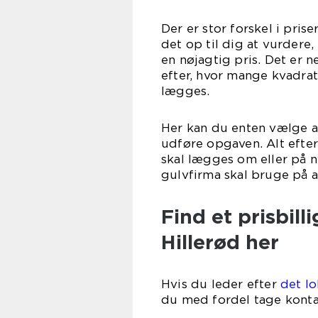
Der er stor forskel i pris
det op til dig at vurdere,
en nøjagtig pris. Det er 
efter, hvor mange kvadrat
læg
Her kan du enten vælge at
udføre opgaven. Alt efte
skal lægges om eller på ny
gulvfirma skal bruge på at
Find et prisbill
Hillerød her
Hvis du leder efter
det lo
du med fordel tage kontak