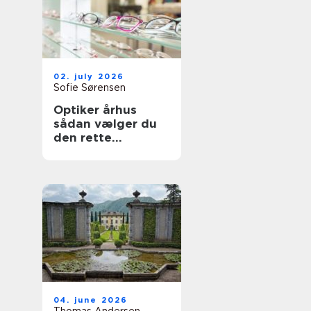
02. july 2026
Sofie Sørensen
Optiker århus
sådan vælger du
den rette
brilleekspert
04. june 2026