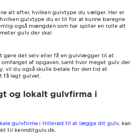
erne alt efter, hvilken gulvtype du vælger. Her er
 hvilken gulvtype du er til for at kunne beregne
nemlig også mængden som har spiller en rolle alt
meter gulv der skal
ges.
 gøre det selv eller få en gulvlægger til at
r omfanget af opgaven, samt hvor meget gulv der
, vil du også skulle betale for den tid et
 få lagt gulvet.
igt og lokalt gulvfirma i
kale gulvfirma i Hillerød til at lægge dit gulv,
kan
t til kennditgulv.dk.