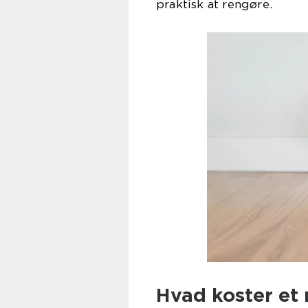
praktisk at rengøre.
Hvad koster et n