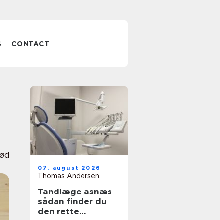
S
CONTACT
rød
07. august 2026
Thomas Andersen
Tandlæge asnæs
sådan finder du
den rette