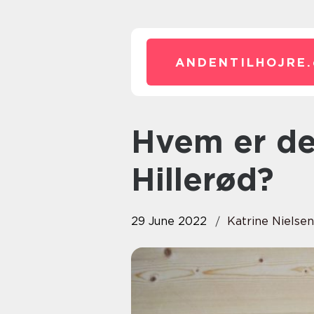
ANDENTILHOJRE.
Hvem er det lokale gulvfirma i
Hillerød?
29 June 2022
Katrine Nielsen