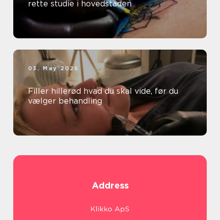
rette studie i hovedstaden
03. May 2026
Filler hillerød hvad du skal vide, før du
vælger behandling
Address