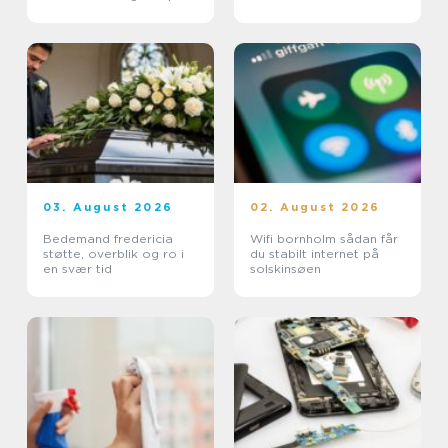
dig
03. August 2026
02. August 2026
Bedemand fredericia
Wifi bornholm sådan får
støtte, overblik og ro i
du stabilt internet på
en svær tid
solskinsøen