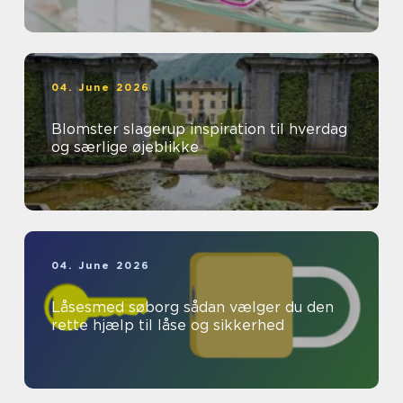
04. June 2026
Blomster slagerup inspiration til hverdag
og særlige øjeblikke
04. June 2026
Låsesmed søborg sådan vælger du den
rette hjælp til låse og sikkerhed