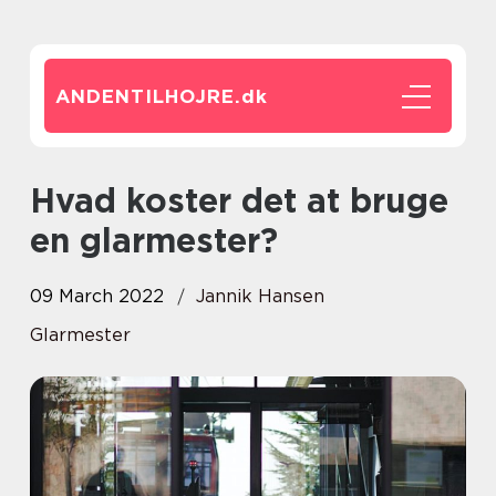
ANDENTILHOJRE.
dk
Hvad koster det at bruge
en glarmester?
09 March 2022
Jannik Hansen
Glarmester