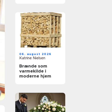
tandbehandling
tæt på dig
06. august 2026
Katrine Nielsen
Brænde som
varmekilde i
moderne hjem