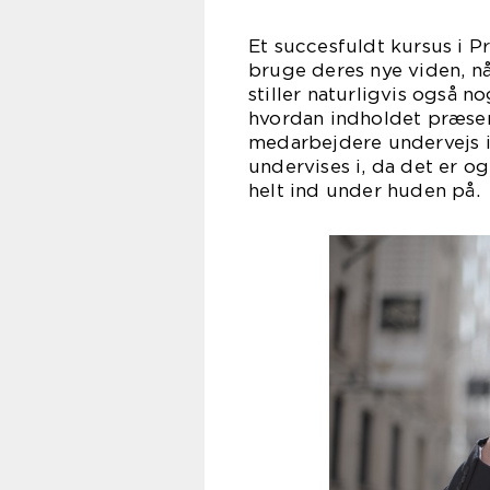
Et succesfuldt kursus i P
bruge deres nye viden, n
stiller naturligvis også 
hvordan indholdet præsent
medarbejdere undervejs i
undervises i, da det er 
helt ind under huden på.