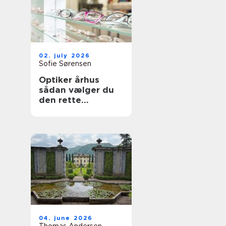
02. july 2026
Sofie Sørensen
Optiker århus
sådan vælger du
den rette
brilleekspert
04. june 2026