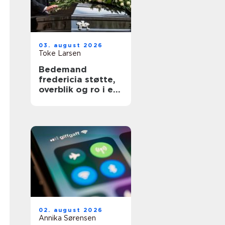
03. august 2026
Toke Larsen
Bedemand
fredericia støtte,
overblik og ro i en
svær tid
02. august 2026
Annika Sørensen