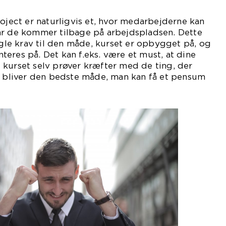
roject er naturligvis et, hvor medarbejderne kan
år de kommer tilbage på arbejdspladsen. Dette
nogle krav til den måde, kurset er opbygget på, og
eres på. Det kan f.eks. være et must, at dine
 kurset selv prøver kræfter med de ting, der
og bliver den bedste måde, man kan få et pensum