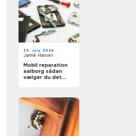
30. july 2026
Jannik Hansen
Mobil reparation
aalborg sådan
vælger du det
rigtige værksted