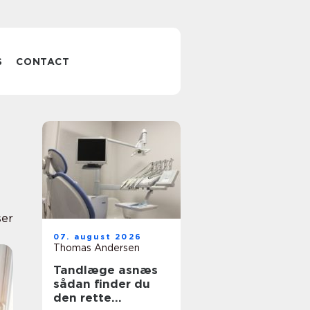
S
CONTACT
ser
07. august 2026
Thomas Andersen
Tandlæge asnæs
sådan finder du
den rette