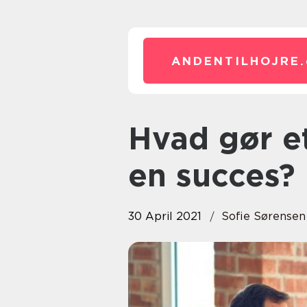
ANDENTILHOJRE.
Hvad gør et kursus i Project til
en succes?
30 April 2021
Sofie Sørensen