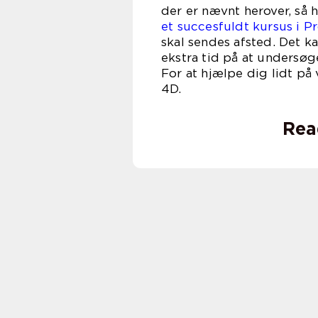
der er nævnt herover, så 
et succesfuldt kursus i P
skal sendes afsted. Det k
ekstra tid på at undersøg
For at hjælpe dig lidt på 
4
Rea