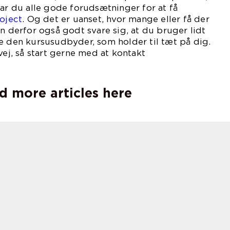
har du alle gode forudsætninger for at få
roject
. Og det er uanset, hvor mange eller få der
an derfor også godt svare sig, at du bruger lidt
e den kursusudbyder, som holder til tæt på dig.
vej, så start gerne med at kontakt
D.
d more articles here