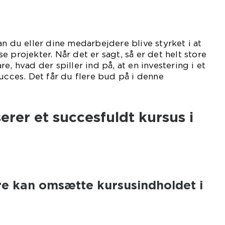
an du eller dine medarbejdere blive styrket i at
 projekter. Når det er sagt, så er det helt store
e, hvad der spiller ind på, at en investering i et
succes. Det får du flere bud på i denne
ikel.
erer et succesfuldt kursus i
e kan omsætte kursusindholdet i