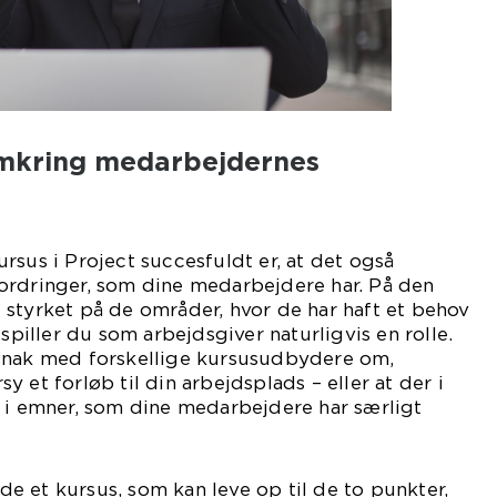
mkring medarbejdernes
rsus i Project succesfuldt er, at det også
ordringer, som dine medarbejdere har. På den
styrket på de områder, hvor de har haft et behov
 spiller du som arbejdsgiver naturligvis en rolle.
snak med forskellige kursusudbydere om,
 et forløb til din arbejdsplads – eller at der i
t i emner, som dine medarbejdere har særligt
t ved.
inde et kursus, som kan leve op til de to punkter,