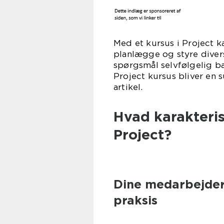
Med et kursus i Project k
planlægge og styre diverse
spørgsmål selvfølgelig bar
Project kursus bliver en 
art
Hvad karakteris
Project?
Dine medarbejder
praksis