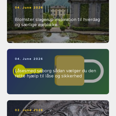
04. June 2026
Blomster slagerup inspiration til hverdag
og særlige øjeblikke
04. June 2026
Låsesmed søborg sådan vælger du den
rette hjælp til låse og sikkerhed
02. June 2026