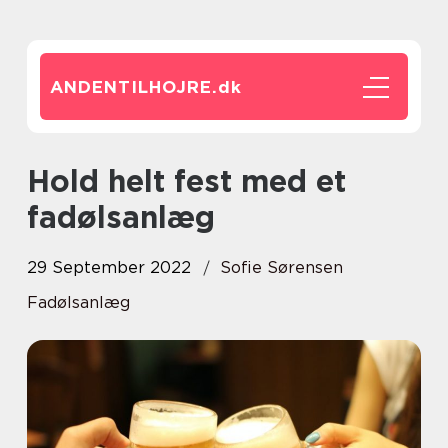
ANDENTILHOJRE.
dk
Hold helt fest med et
fadølsanlæg
29 September 2022
Sofie Sørensen
Fadølsanlæg