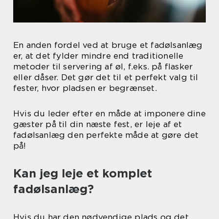
En anden fordel ved at bruge et fadølsanlæg
er, at det fylder mindre end traditionelle
metoder til servering af øl, f.eks. på flasker
eller dåser. Det gør det til et perfekt valg til
fester, hvor pladsen er begrænset.
Hvis du leder efter en måde at imponere dine
gæster på til din næste fest, er leje af et
fadølsanlæg den perfekte måde at gøre det
på!
Kan jeg leje et komplet
fadølsanlæg?
Hvis du har den nødvendige plads og det