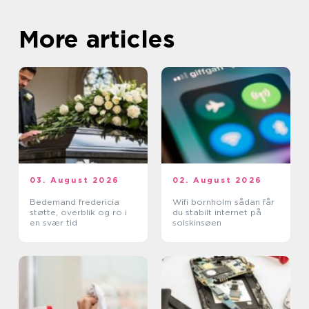
More articles
03. August 2026
02. August 2026
Bedemand fredericia
Wifi bornholm sådan får
støtte, overblik og ro i
du stabilt internet på
en svær tid
solskinsøen