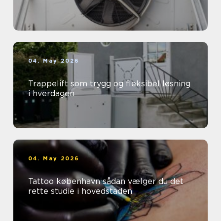
04. May 2026
Trappelift som trygg og fleksibel løsning
i hverdagen
04. May 2026
Tattoo københavn sådan vælger du det
rette studie i hovedstaden