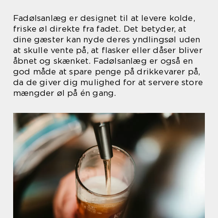
Fadølsanlæg er designet til at levere kolde,
friske øl direkte fra fadet. Det betyder, at
dine gæster kan nyde deres yndlingsøl uden
at skulle vente på, at flasker eller dåser bliver
åbnet og skænket. Fadølsanlæg er også en
god måde at spare penge på drikkevarer på,
da de giver dig mulighed for at servere store
mængder øl på én gang.