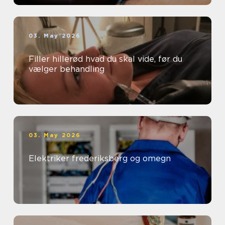
03. May 2026
Filler hillerød hvad du skal vide, før du
vælger behandling
03. May 2026
Elektriker frederiksberg og omegn