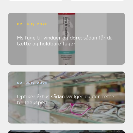
02. July 2026
Ms fuge til vinduer og døre: sådan får du
tætte og holdbare fuger
02. July 2026
Optiker århus sådan vælger du den rette
brilleekspert