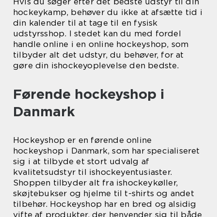
Hvis du søger efter det bedste udstyr til din
hockeykamp, behøver du ikke at afsætte tid i
din kalender til at tage til en fysisk
udstyrsshop. I stedet kan du med fordel
handle online i en online hockeyshop, som
tilbyder alt det udstyr, du behøver, for at
gøre din ishockeyoplevelse den bedste.
Førende hockeyshop i
Danmark
Hockeyshop er en førende online
hockeyshop i Danmark, som har specialiseret
sig i at tilbyde et stort udvalg af
kvalitetsudstyr til ishockeyentusiaster.
Shoppen tilbyder alt fra ishockeykøller,
skøjtebukser og hjelme til t-shirts og andet
tilbehør. Hockeyshop har en bred og alsidig
vifte af produkter, der henvender sig til både