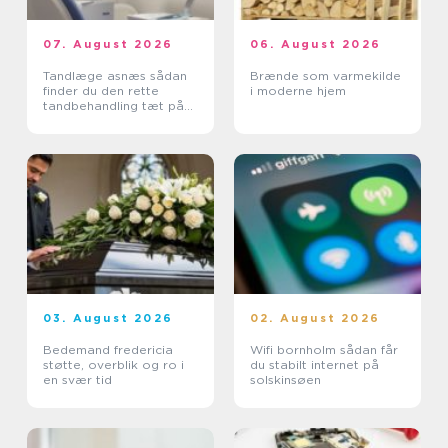
07. August 2026
06. August 2026
Tandlæge asnæs sådan
Brænde som varmekilde
finder du den rette
i moderne hjem
tandbehandling tæt på
dig
03. August 2026
02. August 2026
Bedemand fredericia
Wifi bornholm sådan får
støtte, overblik og ro i
du stabilt internet på
en svær tid
solskinsøen