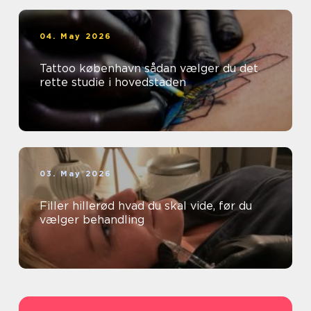
04. May 2026
Tattoo københavn sådan vælger du det
rette studie i hovedstaden
03. May 2026
Filler hillerød hvad du skal vide, før du
vælger behandling