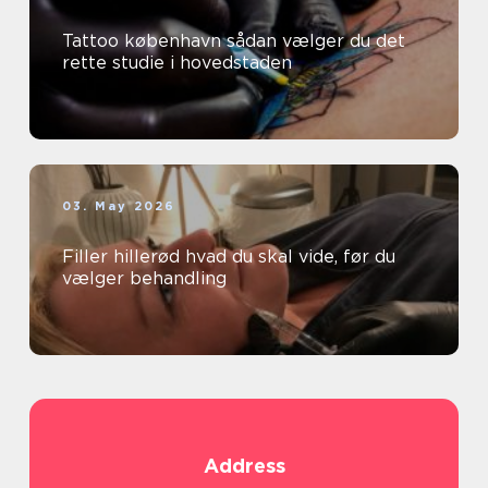
Tattoo københavn sådan vælger du det
rette studie i hovedstaden
03. May 2026
Filler hillerød hvad du skal vide, før du
vælger behandling
Address