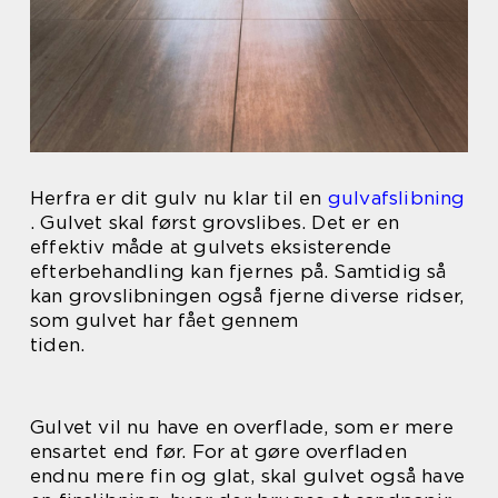
Herfra er dit gulv nu klar til en
gulvafslibning
. Gulvet skal først grovslibes. Det er en
effektiv måde at gulvets eksisterende
efterbehandling kan fjernes på. Samtidig så
kan grovslibningen også fjerne diverse ridser,
som gulvet har fået gennem
tiden.
Gulvet vil nu have en overflade, som er mere
ensartet end før. For at gøre overfladen
endnu mere fin og glat, skal gulvet også have