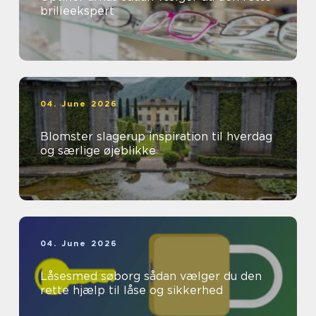
brilleekspert
04. June 2026
Blomster slagerup inspiration til hverdag
og særlige øjeblikke
04. June 2026
Låsesmed søborg sådan vælger du den
rette hjælp til låse og sikkerhed