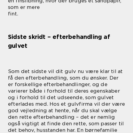
en finslibning, hvor der bruges et sandpapir,
som er mere
fint.
Sidste skridt – efterbehandling af
gulvet
Som det sidste vil dit gulv nu være klar til at
få den efterbehandling, som du ønsker. Der
er forskellige efterbehandlinger, og de
varierer både i forhold til deres egenskaber
og i forhold til det udseende, som gulvet
efterlades med. Hos et gulvfirma vil der være
god vejledning at hente, når du skal vælge
den rette efterbehandling – det er nemlig
også vigtigt at finde den rette, som passer til
det behov, husstanden har. En børnefamilie