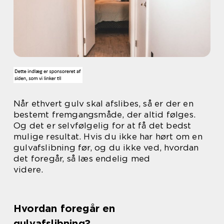
Når ethvert gulv skal afslibes, så er der en
bestemt fremgangsmåde, der altid følges.
Og det er selvfølgelig for at få det bedst
mulige resultat. Hvis du ikke har hørt om en
gulvafslibning før, og du ikke ved, hvordan
det foregår, så læs endelig med
videre.
Hvordan foregår en
gulvafslibning?