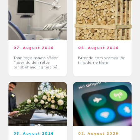
07. August 2026
06. August 2026
Tandlæge asnæs sådan
Brænde som varmekilde
finder du den rette
i moderne hjem
tandbehandling tæt på
dig
03. August 2026
02. August 2026