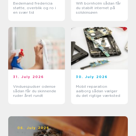
Bedemand fredericia
Wifi bornholm sådan får
støtte, overblik og ro i
du stabilt internet på
en svær tid
solskinsøen
31. July 2026
30. July 2026
Vinduespudser odense
Mobil reparation
sådan får du skinnende
aalborg sådan vælger
ruder året rundt
du det rigtige værksted
06. July 2026