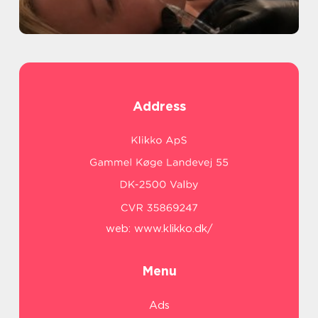
Address
web:
www.klikko.dk/
Menu
Ads