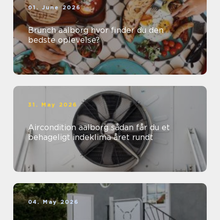
01. June 2026
Brunch aalborg hvor finder du den
bedste oplevelse?
31. May 2026
Aircondition aalborg sådan får du et
behageligt indeklima året rundt
04. May 2026