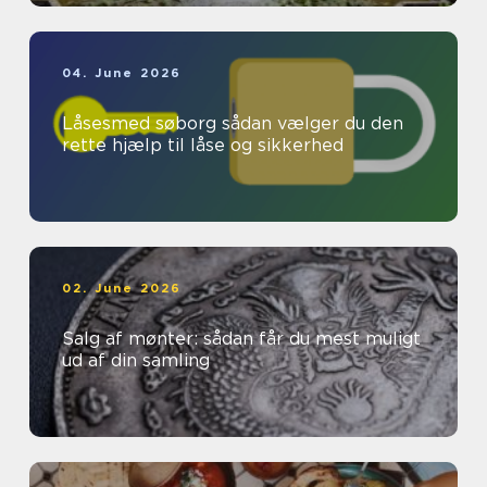
04. June 2026
Låsesmed søborg sådan vælger du den
rette hjælp til låse og sikkerhed
02. June 2026
Salg af mønter: sådan får du mest muligt
ud af din samling