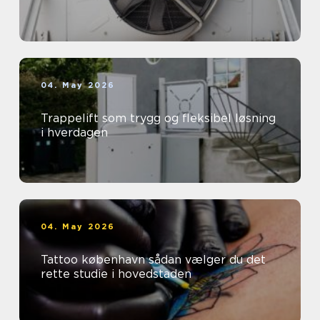
04. May 2026
Trappelift som trygg og fleksibel løsning
i hverdagen
04. May 2026
Tattoo københavn sådan vælger du det
rette studie i hovedstaden