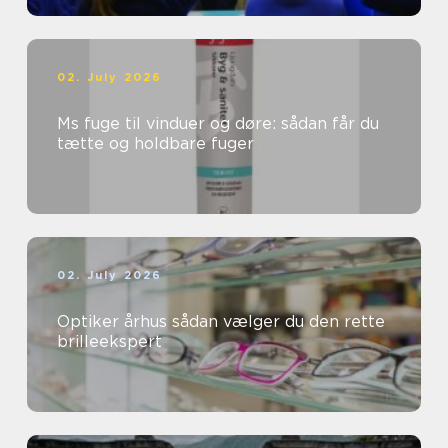
02. July 2026
Ms fuge til vinduer og døre: sådan får du
tætte og holdbare fuger
02. July 2026
Optiker århus sådan vælger du den rette
brilleekspert