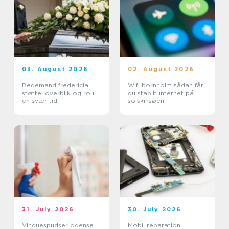
03. August 2026
02. August 2026
Bedemand fredericia
Wifi bornholm sådan får
støtte, overblik og ro i
du stabilt internet på
en svær tid
solskinsøen
31. July 2026
30. July 2026
Vinduespudser odense
Mobil reparation