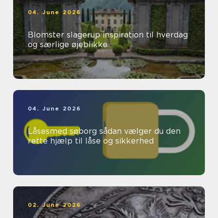
04. June 2026
Blomster slagerup inspiration til hverdag
og særlige øjeblikke
04. June 2026
Låsesmed søborg sådan vælger du den
rette hjælp til låse og sikkerhed
02. June 2026