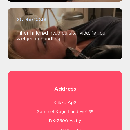
03. May 2026
Filler hillerød hvad du skal vide, før du
vælger behandling
Address