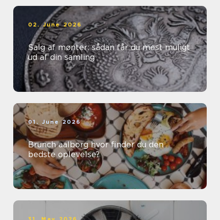
02. June 2026
Salg af mønter: sådan får du mest muligt
ud af din samling
01. June 2026
Brunch aalborg hvor finder du den
bedste oplevelse?
31. May 2026