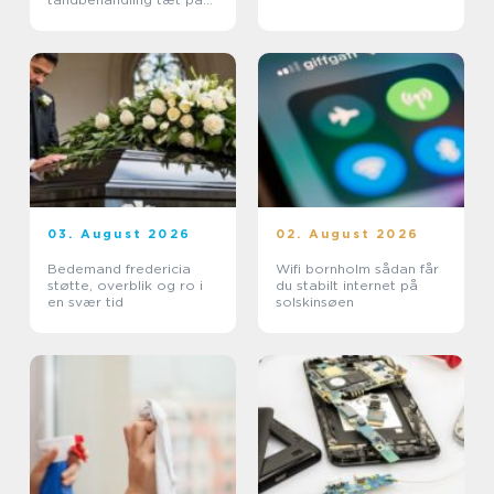
dig
03. August 2026
02. August 2026
Bedemand fredericia
Wifi bornholm sådan får
støtte, overblik og ro i
du stabilt internet på
en svær tid
solskinsøen