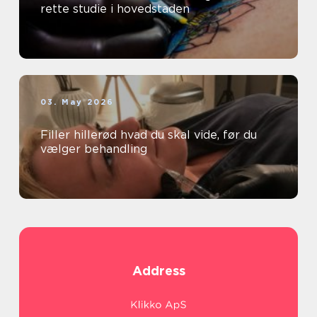
rette studie i hovedstaden
03. May 2026
Filler hillerød hvad du skal vide, før du
vælger behandling
Address