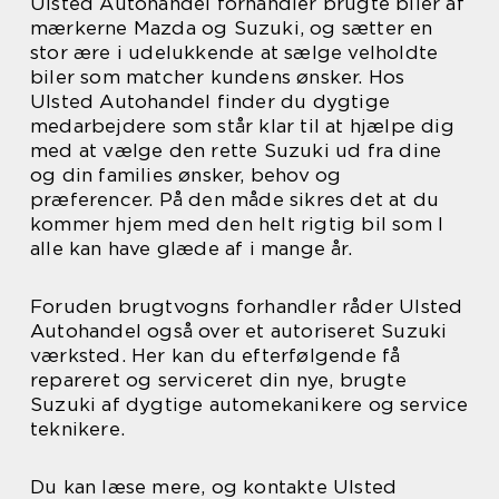
Ulsted Autohandel forhandler brugte biler af
mærkerne Mazda og Suzuki, og sætter en
stor ære i udelukkende at sælge velholdte
biler som matcher kundens ønsker. Hos
Ulsted Autohandel finder du dygtige
medarbejdere som står klar til at hjælpe dig
med at vælge den rette Suzuki ud fra dine
og din families ønsker, behov og
præferencer. På den måde sikres det at du
kommer hjem med den helt rigtig bil som I
alle kan have glæde af i mange år.
Foruden brugtvogns forhandler råder Ulsted
Autohandel også over et autoriseret Suzuki
værksted. Her kan du efterfølgende få
repareret og serviceret din nye, brugte
Suzuki af dygtige automekanikere og service
teknikere.
Du kan læse mere, og kontakte Ulsted