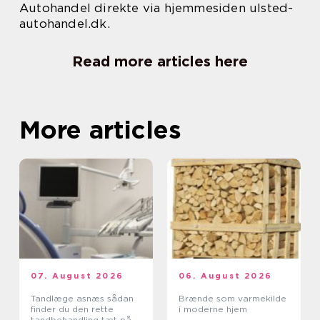
Autohandel direkte via hjemmesiden ulsted-
autohandel.dk.
Read more articles here
More articles
07. August 2026
06. August 2026
Tandlæge asnæs sådan
Brænde som varmekilde
finder du den rette
i moderne hjem
tandbehandling tæt på