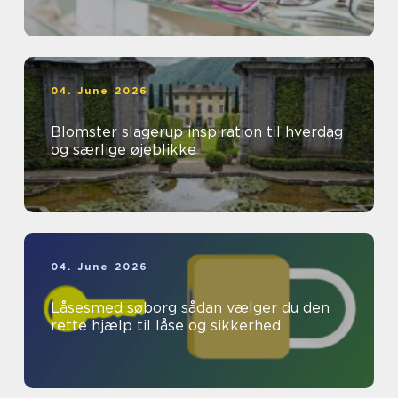
04. June 2026
Blomster slagerup inspiration til hverdag
og særlige øjeblikke
04. June 2026
Låsesmed søborg sådan vælger du den
rette hjælp til låse og sikkerhed