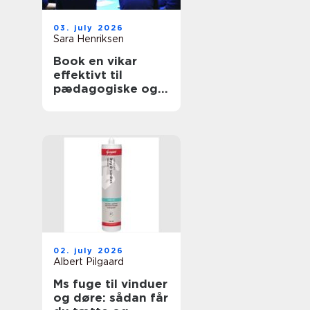
03. july 2026
Sara Henriksen
Book en vikar
effektivt til
pædagogiske og
sundhedsfaglige
opgaver
02. july 2026
Albert Pilgaard
Ms fuge til vinduer
og døre: sådan får