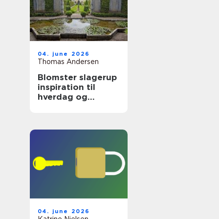
04. june 2026
Thomas Andersen
Blomster slagerup
inspiration til
hverdag og
særlige øjeblikke
04. june 2026