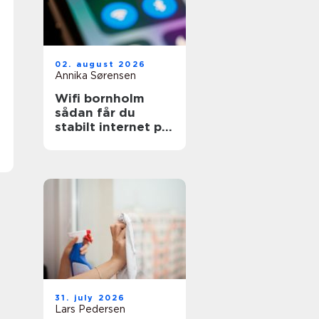
02. august 2026
Annika Sørensen
Wifi bornholm
sådan får du
stabilt internet på
solskinsøen
31. july 2026
Lars Pedersen