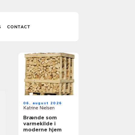
S
CONTACT
06. august 2026
Katrine Nielsen
Brænde som
varmekilde i
moderne hjem