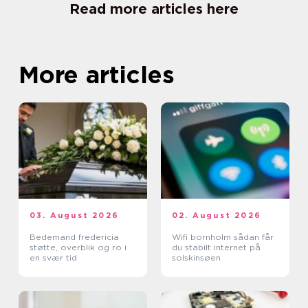
Read more articles here
More articles
03. August 2026
02. August 2026
Bedemand fredericia
Wifi bornholm sådan får
støtte, overblik og ro i
du stabilt internet på
en svær tid
solskinsøen