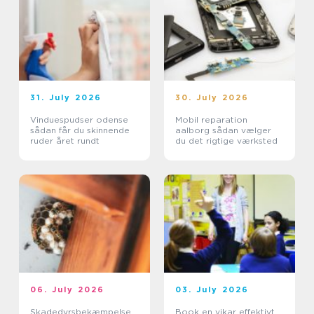
31. July 2026
30. July 2026
Vinduespudser odense
Mobil reparation
sådan får du skinnende
aalborg sådan vælger
ruder året rundt
du det rigtige værksted
06. July 2026
03. July 2026
Skadedyrsbekæmpelse
Book en vikar effektivt