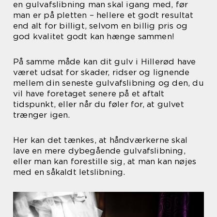
en gulvafslibning man skal igang med, før
man er på pletten – hellere et godt resultat
end alt for billigt, selvom en billig pris og
god kvalitet godt kan hænge sammen!
På samme måde kan dit gulv i Hillerød have
været udsat for skader, ridser og lignende
mellem din seneste gulvafslibning og den, du
vil have foretaget senere på et aftalt
tidspunkt, eller når du føler for, at gulvet
trænger igen.
Her kan det tænkes, at håndværkerne skal
lave en mere dybegående gulvafslibning,
eller man kan forestille sig, at man kan nøjes
med en såkaldt letslibning.