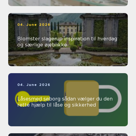
04. June 2026
Blomster slagerup inspiration til hverdag
og særlige øjeblikke
04. June 2026
Låsesmed søborg sådan vælger du den
rette hjælp til låse og sikkerhed