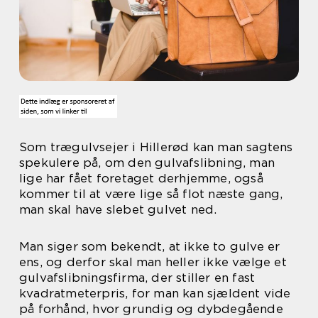
Som trægulvsejer i Hillerød kan man sagtens
spekulere på, om den gulvafslibning, man
lige har fået foretaget derhjemme, også
kommer til at være lige så flot næste gang,
man skal have slebet gulvet ned.
Man siger som bekendt, at ikke to gulve er
ens, og derfor skal man heller ikke vælge et
gulvafslibningsfirma, der stiller en fast
kvadratmeterpris, for man kan sjældent vide
på forhånd, hvor grundig og dybdegående