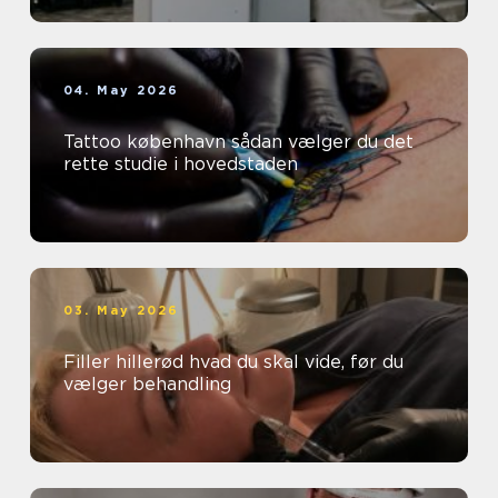
04. May 2026
Tattoo københavn sådan vælger du det
rette studie i hovedstaden
03. May 2026
Filler hillerød hvad du skal vide, før du
vælger behandling