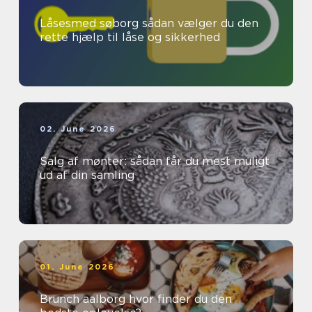
Låsesmed søborg sådan vælger du den
rette hjælp til låse og sikkerhed
02. June 2026
Salg af mønter: sådan får du mest muligt
ud af din samling
01. June 2026
Brunch aalborg hvor finder du den