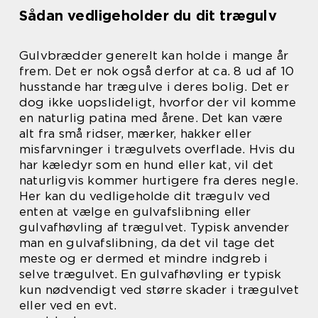
Sådan vedligeholder du dit trægulv
Gulvbrædder generelt kan holde i mange år
frem. Det er nok også derfor at ca. 8 ud af 10
husstande har trægulve i deres bolig. Det er
dog ikke uopslideligt, hvorfor der vil komme
en naturlig patina med årene. Det kan være
alt fra små ridser, mærker, hakker eller
misfarvninger i trægulvets overflade. Hvis du
har kæledyr som en hund eller kat, vil det
naturligvis kommer hurtigere fra deres negle.
Her kan du vedligeholde dit trægulv ved
enten at vælge en gulvafslibning eller
gulvafhøvling af trægulvet. Typisk anvender
man en gulvafslibning, da det vil tage det
meste og er dermed et mindre indgreb i
selve trægulvet. En gulvafhøvling er typisk
kun nødvendigt ved større skader i trægulvet
eller ved en evt.