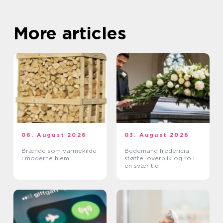
More articles
06. August 2026
03. August 2026
Brænde som varmekilde
Bedemand fredericia
i moderne hjem
støtte, overblik og ro i
en svær tid