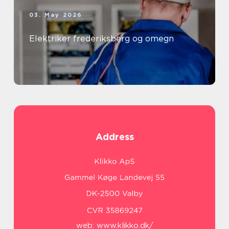
03. May 2026
Elektriker frederiksberg og omegn
Address
web:
www.klikko.dk/