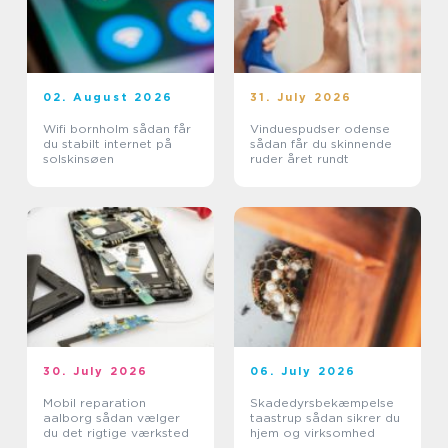
02. August 2026
31. July 2026
Wifi bornholm sådan får
Vinduespudser odense
du stabilt internet på
sådan får du skinnende
solskinsøen
ruder året rundt
30. July 2026
06. July 2026
Mobil reparation
Skadedyrsbekæmpelse
aalborg sådan vælger
taastrup sådan sikrer du
du det rigtige værksted
hjem og virksomhed