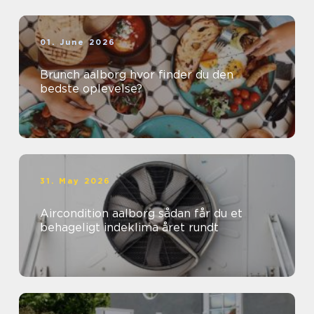
01. June 2026
Brunch aalborg hvor finder du den
bedste oplevelse?
31. May 2026
Aircondition aalborg sådan får du et
behageligt indeklima året rundt