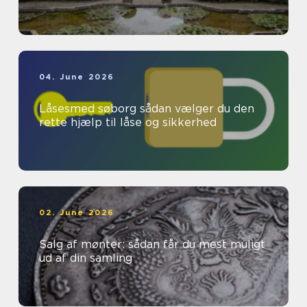
04. June 2026
Låsesmed søborg sådan vælger du den
rette hjælp til låse og sikkerhed
02. June 2026
Salg af mønter: sådan får du mest muligt
ud af din samling