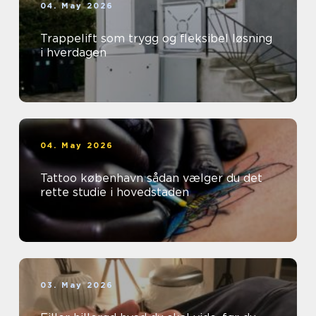
04. May 2026
Trappelift som trygg og fleksibel løsning
i hverdagen
04. May 2026
Tattoo københavn sådan vælger du det
rette studie i hovedstaden
03. May 2026