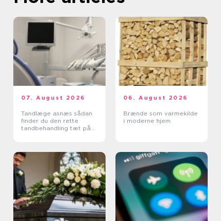
07. August 2026
06. August 2026
Tandlæge asnæs sådan
Brænde som varmekilde
finder du den rette
i moderne hjem
tandbehandling tæt på
dig