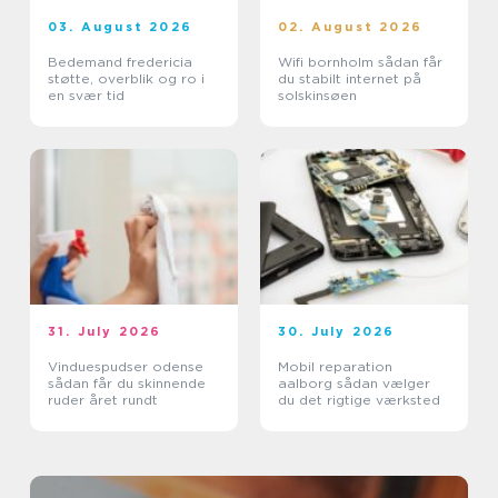
03. August 2026
02. August 2026
Bedemand fredericia
Wifi bornholm sådan får
støtte, overblik og ro i
du stabilt internet på
en svær tid
solskinsøen
31. July 2026
30. July 2026
Vinduespudser odense
Mobil reparation
sådan får du skinnende
aalborg sådan vælger
ruder året rundt
du det rigtige værksted