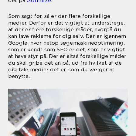
det på
Adtimize
.
Som sagt før, så er der flere forskellige
medier. Derfor er det vigtigt at understrege,
at der er flere forskellige måder, hvorpå du
kan lave reklame for dig selv. Der er igennem
Google, hvor netop søgemaskineoptimering,
som er kendt som SEO er det, som er vigtigt
at have styr på. Der er altså forskellige måder
du skal gribe det an på, ud fra hvilket af de
digitale medier det er, som du vælger at
benytte.