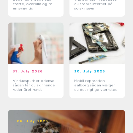
støtte, overblik og ro i
du stabilt internet på
en svær tid
solskinsøen
31. July 2026
30. July 2026
Vinduespudser odense
Mobil reparation
sådan får du skinnende
aalborg sådan vælger
ruder året rundt
du det rigtige værksted
06. July 2026