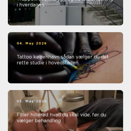
i hverdagen
04. May 2026
Tattoo københavn sådan vælger du det
rette studie i hovedstaden
03. May 2026
Filler hillerød hvad du skal vide, før du
vælger behandling