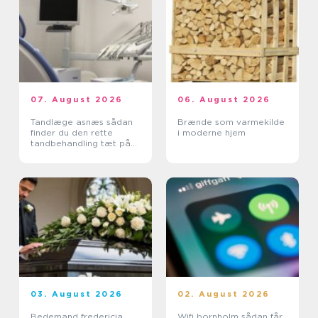
07. August 2026
06. August 2026
Tandlæge asnæs sådan
Brænde som varmekilde
finder du den rette
i moderne hjem
tandbehandling tæt på
dig
03. August 2026
02. August 2026
Bedemand fredericia
Wifi bornholm sådan får