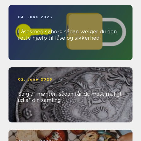
04. June 2026
Låsesmed søborg sådan vælger du den
rette hjælp til låse og sikkerhed
02. June 2026
Salg af mønter: sådan får du mest muligt
ud af din samling