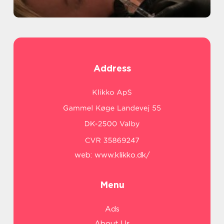
Address
web:
www.klikko.dk/
Menu
Ads
About Us