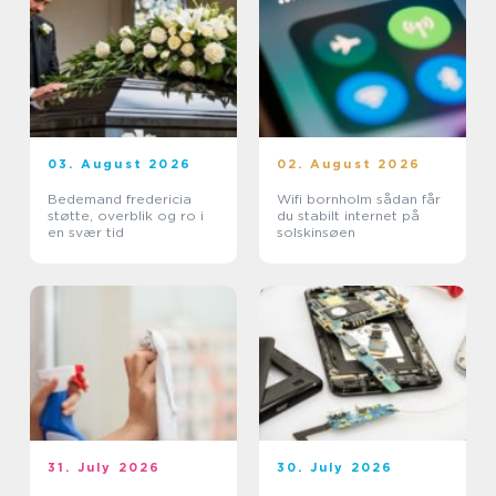
03. August 2026
02. August 2026
Bedemand fredericia
Wifi bornholm sådan får
støtte, overblik og ro i
du stabilt internet på
en svær tid
solskinsøen
31. July 2026
30. July 2026