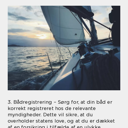
3. Bådregistrering – Sørg for, at din båd er
korrekt registreret hos de relevante
myndigheder. Dette vil sikre, at du
overholder statens love, og at du er dækket
af en forsikring i tilfælde af en ulykke.