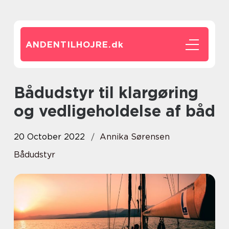
ANDENTILHOJRE.
dk
Bådudstyr til klargøring
og vedligeholdelse af båd
20 October 2022
Annika Sørensen
Bådudstyr