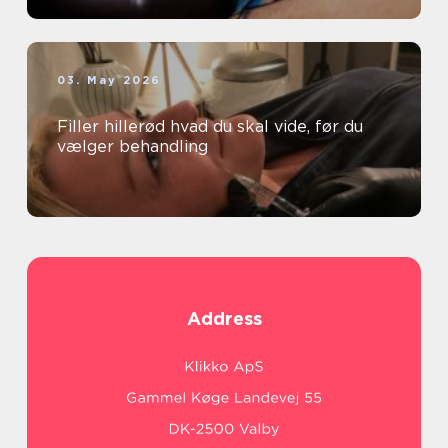
03. May 2026
Filler hillerød hvad du skal vide, før du
vælger behandling
Address