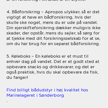
4. Bådforsikring – Apropos ulykker, så er det
vigtigt at have en bådforsikring, hvis der
skulle ske noget, mens du er ude på vandet.
Din ejerskifteforsikring dækker muligvis ikke
skader, der opstår, mens du sejler, så sørg for
at tjekke med dit forsikringsselskab for at se,
om du har brug for en separat bådforsikring.
5. Køleboks – En køleboks er et must til
enhver dag på vandet. Det er et godt sted at
opbevare snacks og drikkevarer, og det er
også praktisk, hvis du skal opbevare de fisk,
du fanger!
Find billigt bådudstyr i høj kvalitet hos
Marinelageret i Sønderborg
.