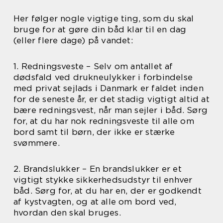
Her følger nogle vigtige ting, som du skal
bruge for at gøre din båd klar til en dag
(eller flere dage) på vandet:
1. Redningsveste – Selv om antallet af
dødsfald ved drukneulykker i forbindelse
med privat sejlads i Danmark er faldet inden
for de seneste år, er det stadig vigtigt altid at
bære redningsvest, når man sejler i båd. Sørg
for, at du har nok redningsveste til alle om
bord samt til børn, der ikke er stærke
svømmere.
2. Brandslukker – En brandslukker er et
vigtigt stykke sikkerhedsudstyr til enhver
båd. Sørg for, at du har en, der er godkendt
af kystvagten, og at alle om bord ved,
hvordan den skal bruges.