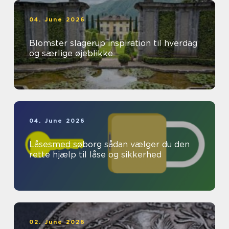
04. June 2026
Blomster slagerup inspiration til hverdag
og særlige øjeblikke
04. June 2026
Låsesmed søborg sådan vælger du den
rette hjælp til låse og sikkerhed
02. June 2026