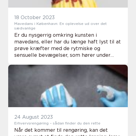
18 October 2023
Mavedans i København: En oplevelse ud over det
sædvanlige
Er du nysgerrig omkring kunsten i
mavedans, eller har du længe haft lyst til at
prøve kræfter med de rytmiske og
sensuelle bevægelser, som hører under
denne danseform? Dette er muligt i hjertet
af København, hvo...
24 August 2023
Erhvervsrengøring – sådan finder du den rette
Når det kommer til rengøring, kan det