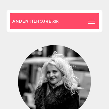
ANDENTILHOJRE.
dk