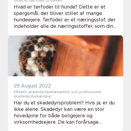
Hvad er tørfoder til hunde?
Hvad er tørfoder til hunde? Dette er et
spørgsmål, der bliver stillet af mange
hundeejere. Tørfoder er et næringsstof, der
indeholder alle de næringsstoffer, som din
hund har brug for. Der findes forskellige
typer tørfoder – det kan være kornfr...
29 August 2022
Effektiv skadedyrsbekæmpelse ved professionel
skadedyrsbekæmper
Har du et skadedyrsproblem? Hvis ja, er du
ikke alene. Skadedyr kan være en stor
hovedpine for både boligejere og
virksomhedsejere. De kan forårsage
omfattende skader på din ejendom og kan