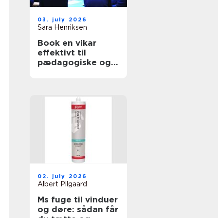
03. july 2026
Sara Henriksen
Book en vikar
effektivt til
pædagogiske og
sundhedsfaglige
opgaver
02. july 2026
Albert Pilgaard
Ms fuge til vinduer
og døre: sådan får