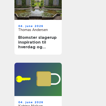
04. june 2026
Thomas Andersen
Blomster slagerup
inspiration til
hverdag og
særlige øjeblikke
04. june 2026