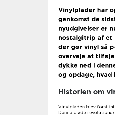
Vinylplader har 
genkomst de sidst
nyudgivelser er n
nostalgitrip af e
der gør vinyl så 
overveje at tilføj
dykke ned i denne
og opdage, hvad 
Historien om vi
Vinylpladen blev først in
Denne plade revolutioner