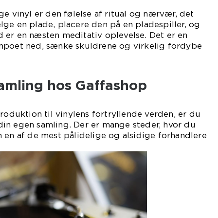
e vinyl er den følelse af ritual og nærvær, det
ge en plade, placere den på en pladespiller, og
 er en næsten meditativ oplevelse. Det er en
mpoet ned, sænke skuldrene og virkelig fordybe
samling hos Gaffashop
roduktion til vinylens fortryllende verden, er du
e din egen samling. Der er mange steder, hvor du
 en af de mest pålidelige og alsidige forhandlere