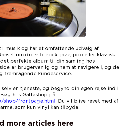
t i musik og har et omfattende udvalg af
Uanset om du er til rock, jazz, pop eller klassisk
 det perfekte album til din samling hos
ide er brugervenlig og nem at navigere i, og de
 og fremragende kundeservice.
 selv en tjeneste, og begynd din egen rejse ind i
esøg hos Gaffashop på
k/shop/frontpage.html
. Du vil blive revet med af
arme, som kun vinyl kan tilbyde.
d more articles here