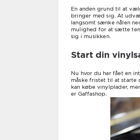
En anden grund til at vælg
bringer med sig. At udvæl
langsomt sænke nålen ned
mulighed for at sætte te
sig i musikken.
Start din vinyl
Nu hvor du har fået en int
måske fristet til at start
kan købe vinylplader, men
er Gaffashop.