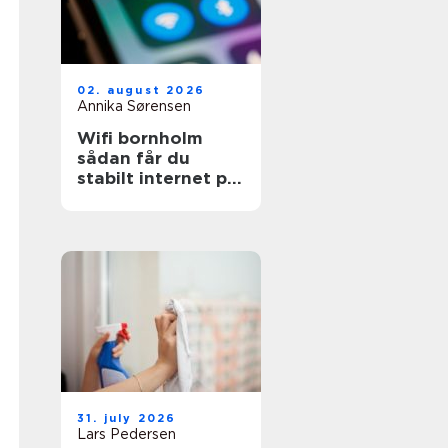
02. august 2026
Annika Sørensen
Wifi bornholm
sådan får du
stabilt internet på
solskinsøen
31. july 2026
Lars Pedersen