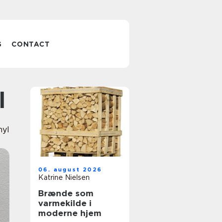
S
CONTACT
l
nyl
06. august 2026
Katrine Nielsen
Brænde som
varmekilde i
moderne hjem