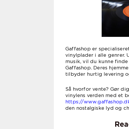
Gaffashop er specialisere
vinylplader i alle genrer. 
musik, vil du kunne finde
Gaffashop. Deres hjemmes
tilbyder hurtig levering
Så hvorfor vente? Gør dig
vinylens verden med et b
https://www.gaffashop.d
den nostalgiske lyd og ch
Rea