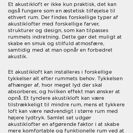
Et akustikloft er ikke kun praktisk, det kan
også fungere som en æstetisk tilføjelse til
ethvert rum. Der findes forskellige typer af
akustiklofter med forskellige farver,
strukturer og design, som kan tilpasses
rummets indretning. Dette gør det muligt at
skabe en smuk og stilfuld atmosfære,
samtidig med at man opnår en forbedret
akustik.
Et akustikloft kan installeres i forskellige
tykkelser alt efter rummets behov. Tykkelsen
afhænger af, hvor meget lyd der skal
absorberes, og hvilken effekt man ønsker at
opnå. Et tyndere akustikloft kan være
tilstrækkeligt til mindre rum, mens et tykkere
loft kan være nødvendigt i større rum med
højere lydtryk. Samlet set udgør
akustiklofter en afgørende faktor i at skabe
mere komfortable og funktionelle rum ved at