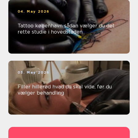
04. May 2026
Tattoo københavn sådan vælger du det
rette studie i hovedstaden
03. May 2026
Filler hillerød hvad du skal vide, før du
vælger behandling