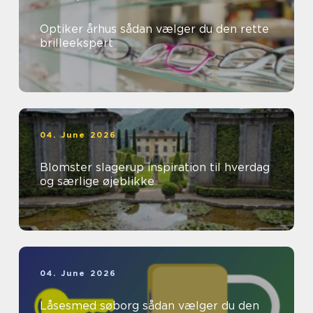
Optiker århus sådan vælger du den rette
brilleekspert
04. June 2026
Blomster slagerup inspiration til hverdag
og særlige øjeblikke
04. June 2026
Låsesmed søborg sådan vælger du den