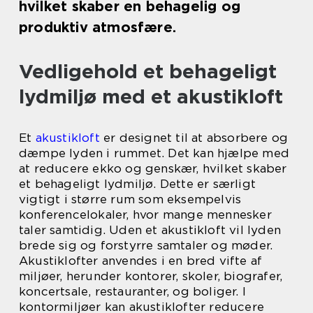
hvilket skaber en behagelig og
produktiv atmosfære.
Vedligehold et behageligt
lydmiljø med et akustikloft
Et
akustikloft
er designet til at absorbere og
dæmpe lyden i rummet. Det kan hjælpe med
at reducere ekko og genskær, hvilket skaber
et behageligt lydmiljø. Dette er særligt
vigtigt i større rum som eksempelvis
konferencelokaler, hvor mange mennesker
taler samtidig. Uden et akustikloft vil lyden
brede sig og forstyrre samtaler og møder.
Akustiklofter anvendes i en bred vifte af
miljøer, herunder kontorer, skoler, biografer,
koncertsale, restauranter, og boliger. I
kontormiljøer kan akustiklofter reducere