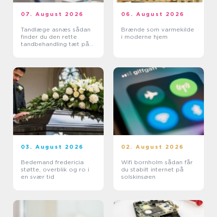
07. August 2026
06. August 2026
Tandlæge asnæs sådan
Brænde som varmekilde
finder du den rette
i moderne hjem
tandbehandling tæt på
dig
03. August 2026
02. August 2026
Bedemand fredericia
Wifi bornholm sådan får
støtte, overblik og ro i
du stabilt internet på
en svær tid
solskinsøen