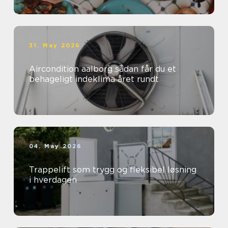
31. May 2026
Aircondition aalborg sådan får du et
behageligt indeklima året rundt
04. May 2026
Trappelift som trygg og fleksibel løsning
i hverdagen