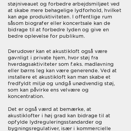
støjniveauet og forbedre arbejdsmiljøet ved
at skabe mere behagelige lydforhold, hvilket
kan øge produktiviteten. I offentlige rum
såsom biografer eller koncertsale kan de
bidrage til at forbedre lyden og give en
bedre oplevelse for publikum.
Derudover kan et akustikloft også være
gavnligt i private hjem, hvor støj fra
hverdagsaktiviteter som f.eks. madlavning
eller børns leg kan være generende. Ved at
installere et akustikloft kan man skabe et
fredfyldt miljø og undgå unødvendig støj,
som kan påvirke ens velvære og
koncentration.
Det er også værd at bemærke, at
akustiklofter i høj grad kan bidrage til at
opfylde lydreguleringsstandarder og
bygningsregulativer, især i kommercielle