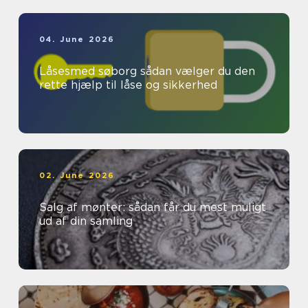
04. June 2026
Låsesmed søborg sådan vælger du den
rette hjælp til låse og sikkerhed
02. June 2026
Salg af mønter: sådan får du mest muligt
ud af din samling