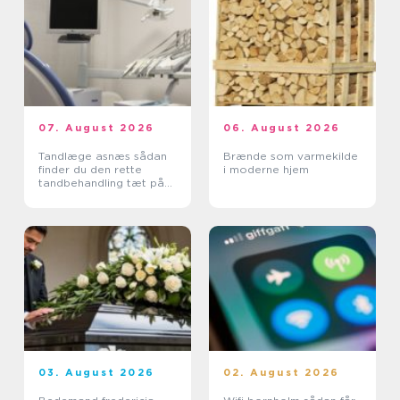
07. August 2026
06. August 2026
Tandlæge asnæs sådan
Brænde som varmekilde
finder du den rette
i moderne hjem
tandbehandling tæt på
dig
03. August 2026
02. August 2026