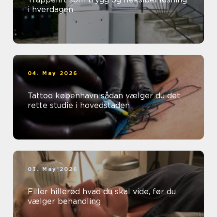
i hverdagen
04. May 2026
Tattoo københavn sådan vælger du det
rette studie i hovedstaden
03. May 2026
Filler hillerød hvad du skal vide, før du
vælger behandling