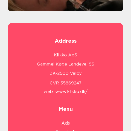
Address
web:
www.klikko.dk/
Menu
Ads