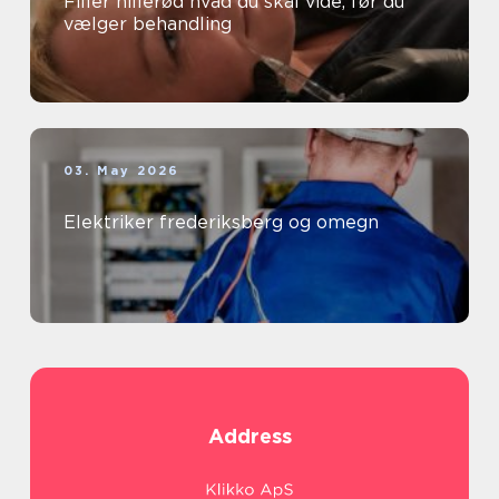
Filler hillerød hvad du skal vide, før du
vælger behandling
03. May 2026
Elektriker frederiksberg og omegn
Address