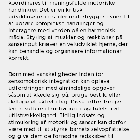
koordineres til meningsfulde motoriske
handlinger. Det er en kritisk
udviklingsproces, der underbygger evnen til
at udføre komplekse handlinger og
interagere med verden på en harmonisk
måde. Styring af muskler og reaktioner på
sanseinput kræver en veludviklet hjerne, der
kan behandle og organisere informationer
korrekt.
Børn med vanskeligheder inden for
sensomotorisk integration kan opleve
udfordringer med almindelige opgaver
såsom at klæde sig på, bruge bestik, eller
deltage effektivt i leg. Disse udfordringer
kan resultere i frustrationer og følelser af
utilstrækkelighed. Tidlig indsats og
stimulering af motorik og sanser kan derfor
være med til at styrke barnets selvopfattelse
og give dem de fornødne redskaber til