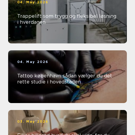
04. May 2026
Trappelift som trygg og fleksibel løsning
i hverdagen
04. May 2026
Tattoo københavn sådan vælger du det
rette studie i hovedstaden
03. May 2026