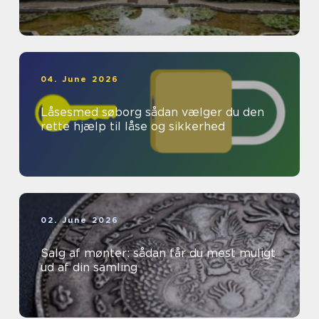
04. June 2026
Låsesmed søborg sådan vælger du den
rette hjælp til låse og sikkerhed
02. June 2026
Salg af mønter: sådan får du mest muligt
ud af din samling