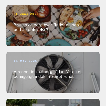
01. June 2026
Brunch aalborg hvor finder du den
bedste oplevelse?
31. May 2026
Aircondition aalborg sådan får du et
behageligt indeklima året rundt