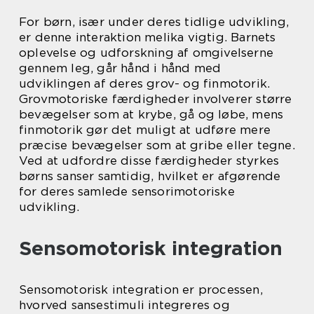
For børn, især under deres tidlige udvikling,
er denne interaktion melika vigtig. Barnets
oplevelse og udforskning af omgivelserne
gennem leg, går hånd i hånd med
udviklingen af deres grov- og finmotorik.
Grovmotoriske færdigheder involverer større
bevægelser som at krybe, gå og løbe, mens
finmotorik gør det muligt at udføre mere
præcise bevægelser som at gribe eller tegne.
Ved at udfordre disse færdigheder styrkes
børns sanser samtidig, hvilket er afgørende
for deres samlede sensorimotoriske
udvikling.
Sensomotorisk integration
Sensomotorisk integration er processen,
hvorved sansestimuli integreres og