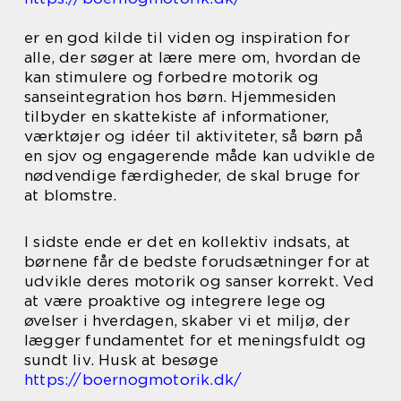
er en god kilde til viden og inspiration for
alle, der søger at lære mere om, hvordan de
kan stimulere og forbedre motorik og
sanseintegration hos børn. Hjemmesiden
tilbyder en skattekiste af informationer,
værktøjer og idéer til aktiviteter, så børn på
en sjov og engagerende måde kan udvikle de
nødvendige færdigheder, de skal bruge for
at blomstre.
I sidste ende er det en kollektiv indsats, at
børnene får de bedste forudsætninger for at
udvikle deres motorik og sanser korrekt. Ved
at være proaktive og integrere lege og
øvelser i hverdagen, skaber vi et miljø, der
lægger fundamentet for et meningsfuldt og
sundt liv. Husk at besøge
https://boernogmotorik.dk/