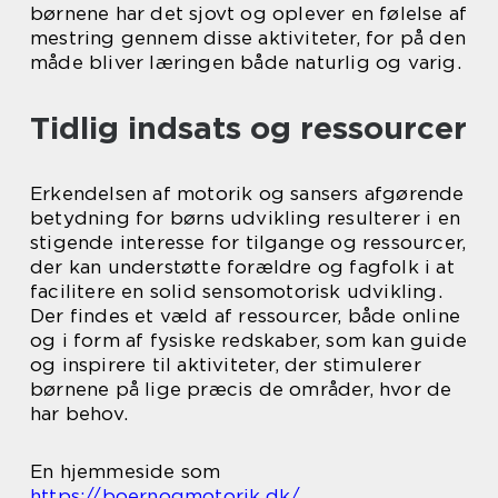
børnene har det sjovt og oplever en følelse af
mestring gennem disse aktiviteter, for på den
måde bliver læringen både naturlig og varig.
Tidlig indsats og ressourcer
Erkendelsen af motorik og sansers afgørende
betydning for børns udvikling resulterer i en
stigende interesse for tilgange og ressourcer,
der kan understøtte forældre og fagfolk i at
facilitere en solid sensomotorisk udvikling.
Der findes et væld af ressourcer, både online
og i form af fysiske redskaber, som kan guide
og inspirere til aktiviteter, der stimulerer
børnene på lige præcis de områder, hvor de
har behov.
En hjemmeside som
https://boernogmotorik.dk/