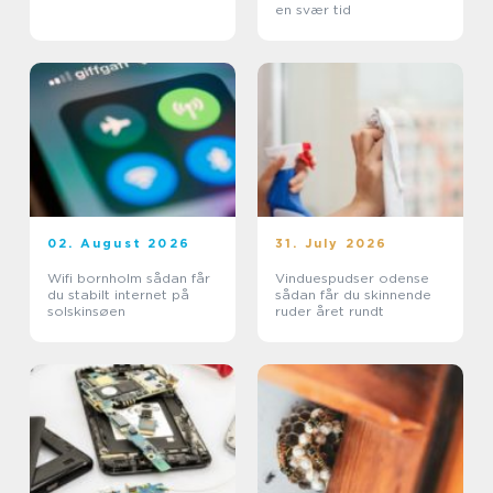
en svær tid
02. August 2026
31. July 2026
Wifi bornholm sådan får
Vinduespudser odense
du stabilt internet på
sådan får du skinnende
solskinsøen
ruder året rundt