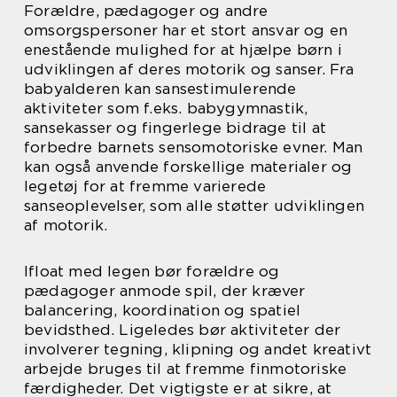
Forældre, pædagoger og andre
omsorgspersoner har et stort ansvar og en
enestående mulighed for at hjælpe børn i
udviklingen af deres motorik og sanser. Fra
babyalderen kan sansestimulerende
aktiviteter som f.eks. babygymnastik,
sansekasser og fingerlege bidrage til at
forbedre barnets sensomotoriske evner. Man
kan også anvende forskellige materialer og
legetøj for at fremme varierede
sanseoplevelser, som alle støtter udviklingen
af motorik.
Ifloat med legen bør forældre og
pædagoger anmode spil, der kræver
balancering, koordination og spatiel
bevidsthed. Ligeledes bør aktiviteter der
involverer tegning, klipning og andet kreativt
arbejde bruges til at fremme finmotoriske
færdigheder. Det vigtigste er at sikre, at