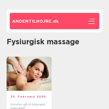
ANDENTILHOJRE.
dk
fysiurgisk massage
20. February 2020
Hvorfor gå til fysiurgisk
massage?