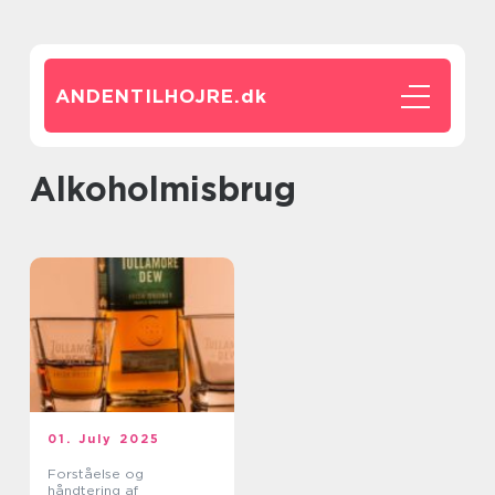
ANDENTILHOJRE.
dk
alkoholmisbrug
01. July 2025
Forståelse og
håndtering af