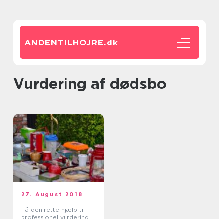
ANDENTILHOJRE.
dk
vurdering af dødsbo
27. August 2018
Få den rette hjælp til
professionel vurdering