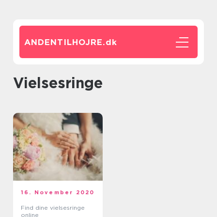
ANDENTILHOJRE.
dk
Vielsesringe
16. November 2020
Find dine vielsesringe
online