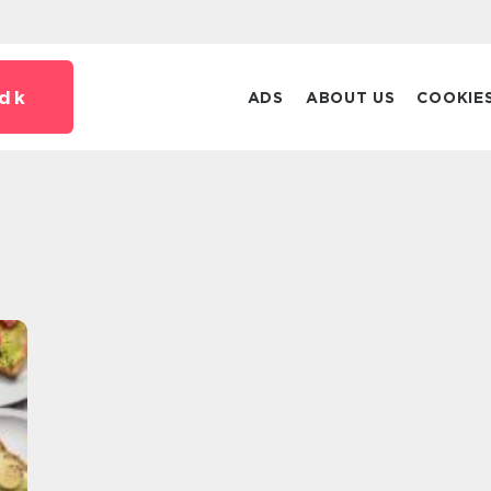
dk
ADS
ABOUT US
COOKIE