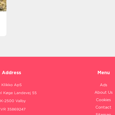
Address
Menu
Ads
About Us
Cookies
Contact
Sitemap