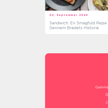
02. September 2024
Sandwich: En Smagfuld Rejse
Gennem Brødets Historie