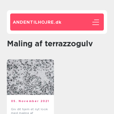
ANDENTILHOJRE.
dk
Maling af terrazzogulv
05. November 2021
Giv dit hjem et nyt look
med maling af