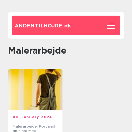
ANDENTILHOJRE.
dk
malerarbejde
08. January 2024
Malerarbejde: Forvandl
dit hjem med