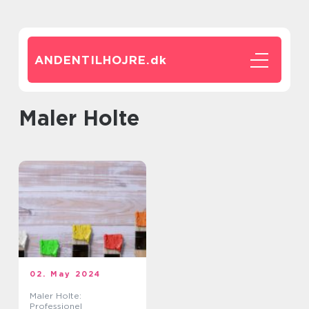
ANDENTILHOJRE.
dk
maler Holte
02. May 2024
Maler Holte:
Professionel