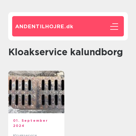
ANDENTILHOJRE.
dk
kloakservice kalundborg
01. September
2024
Kloakservice