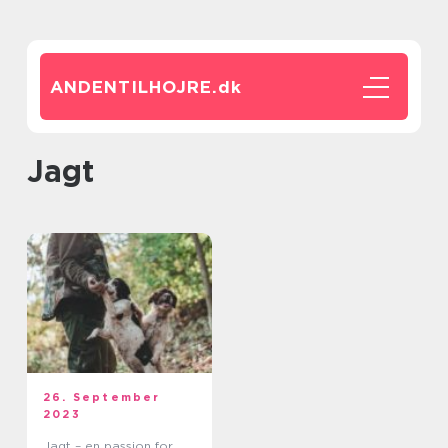
ANDENTILHOJRE.
dk
Jagt
26. September
2023
Jagt – en passion for