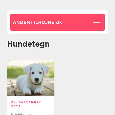
ANDENTILHOJRE.
dk
hundetegn
26. September
2023
Hundetegn –