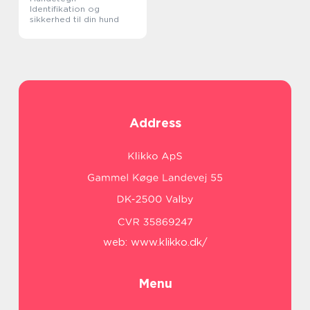
Identifikation og
sikkerhed til din hund
Address
web:
www.klikko.dk/
Menu