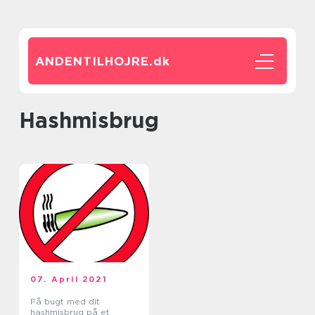
ANDENTILHOJRE.
dk
hashmisbrug
07. April 2021
Få bugt med dit
hashmisbrug på et