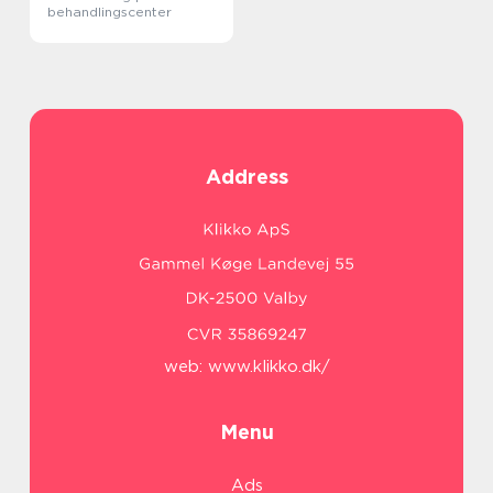
behandlingscenter
Address
web:
www.klikko.dk/
Menu
Ads