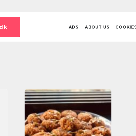
dk
ADS
ABOUT US
COOKIE