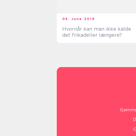
04. June 2019
Hvornår kan man ikke kalde
det frikadeller længere?