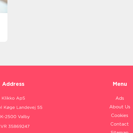
Address
Menu
Ads
About Us
Cookies
Contact
Sitemap