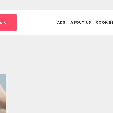
dk
ADS
ABOUT US
COOKIE