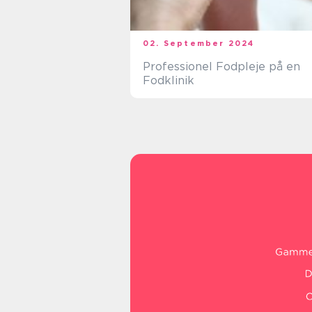
02. September 2024
Professionel Fodpleje på en
Fodklinik