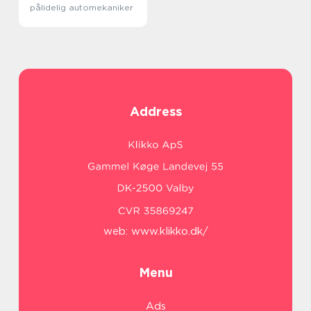
pålidelig automekaniker
Address
web:
www.klikko.dk/
Menu
Ads