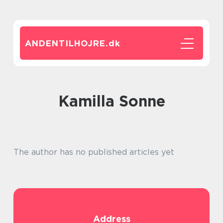
ANDENTILHOJRE.
dk
Kamilla Sonne
The author has no published articles yet
Address