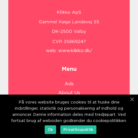
web:
www.klikko.dk/
Menu
Ads
About Us
Cookies
På vores website bruges cookies til at huske dine
indstillinger, statistik og personalisering af indhold og
Contact
annoncer. Denne information deles med tredjepart. Ved
Sitemap
fortsat brug af websiden godkender du cookiepolitikken.
Ok
Privatlivspolitik